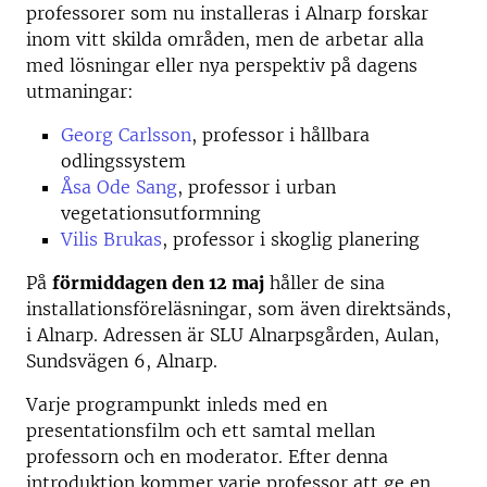
professorer som nu installeras i Alnarp forskar
inom vitt skilda områden, men de arbetar alla
med lösningar eller nya perspektiv på dagens
utmaningar:
Georg Carlsson
, professor i hållbara
odlingssystem
Åsa Ode Sang
, professor i urban
vegetationsutformning
Vilis Brukas
, professor i skoglig planering
På
förmiddagen den 12 maj
håller de sina
installationsföreläsningar, som även direktsänds,
i Alnarp. Adressen är SLU Alnarpsgården, Aulan,
Sundsvägen 6, Alnarp.
Varje programpunkt inleds med en
presentationsfilm och ett samtal mellan
professorn och en moderator. Efter denna
introduktion kommer varje professor att ge en