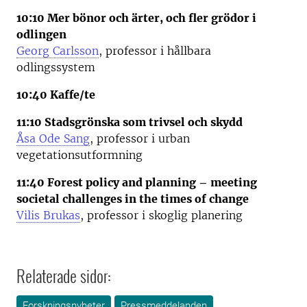
10:10 Mer bönor och ärter, och fler grödor i
odlingen
Georg Carlsson
, professor i hållbara
odlingssystem
10:40 Kaffe/te
11:10 Stadsgrönska som trivsel och skydd
Åsa Ode Sang
, professor i urban
vegetationsutformning
11:40 Forest policy and planning – meeting
societal challenges in the times of change
Vilis Brukas
, professor i skoglig planering
Relaterade sidor:
Forskningsnyheter
Pressmeddelanden