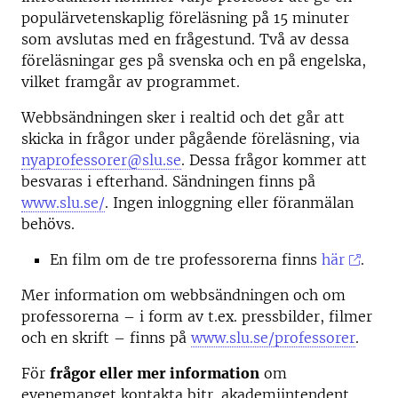
populärvetenskaplig föreläsning på 15 minuter
som avslutas med en frågestund. Två av dessa
föreläsningar ges på svenska och en på engelska,
vilket framgår av programmet.
Webbsändningen sker i realtid och det går att
skicka in frågor under pågående föreläsning, via
nyaprofessorer@slu.se
. Dessa frågor kommer att
besvaras i efterhand. Sändningen finns på
www.slu.se/
. Ingen inloggning eller föranmälan
behövs.
En film om de tre professorerna finns
här
.
Mer information om webbsändningen och om
professorerna – i form av t.ex. pressbilder, filmer
och en skrift – finns på
www.slu.se/professorer
.
För
frågor eller mer information
om
evenemanget kontakta bitr. akademiintendent