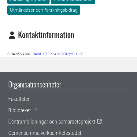
Utmärkelser och forskningsbidrag
Kontaktinformation
SIDANSVARIG:
DAVID.STEPHANSSON@SLU.SE
Organisationsenheter
Fakulteter
Biblioteket
Centrumbildningar och samarbetsprojekt
Gemensamma verksamhetsstödet