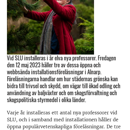
Vid SLU installeras i år elva nya professorer. Fredagen
den 12 maj 2023 håller tre av dessa öppna och
webbsända installationsföreläsningar i Alnarp.
Föreläsningarna handlar om hur städernas grönska kan
bidra till trivsel och skydd, om vägar till ökad odling och
användning av baljväxter och om skogsförvaltning och
skogspolitiska styrmedel i olika länder.
Varje år installeras ett antal nya professorer vid
SLU, och i samband med installationen håller de
öppna populärvetenskapliga föreläsningar. De tre