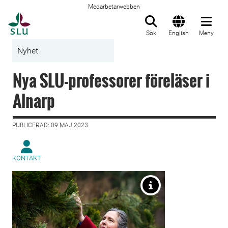
Medarbetarwebben
Till startsida
Sök
English
Meny
Nyhet
Nya SLU-professorer föreläser i
Alnarp
PUBLICERAD: 09 MAJ 2023
KONTAKT