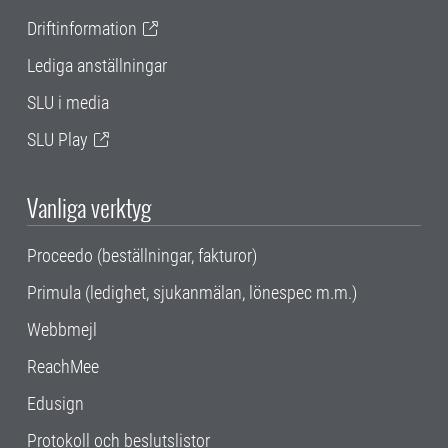
Driftinformation
Lediga anställningar
SLU i media
SLU Play
Vanliga verktyg
Proceedo (beställningar, fakturor)
Primula (ledighet, sjukanmälan, lönespec m.m.)
Webbmejl
ReachMee
Edusign
Protokoll och beslutslistor