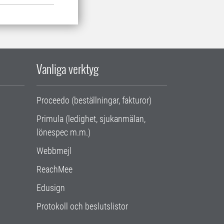
Vanliga verktyg
Proceedo (beställningar, fakturor)
Primula (ledighet, sjukanmälan,
lönespec m.m.)
Webbmejl
ReachMee
Edusign
Protokoll och beslutslistor