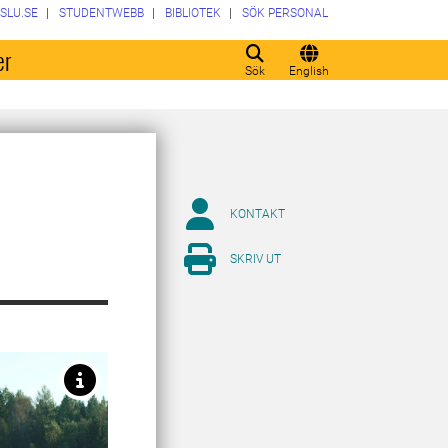
SLU.SE
STUDENTWEBB
BIBLIOTEK
SÖK PERSONAL
er
Sök
English
KONTAKT
SKRIV UT