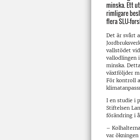
minska. Ett ut
rimligare bes
flera SLU-fors
Det är svårt a
Jordbruksverk
vallstödet vid
vallodlingen 
minska. Detta
växtföljder m
För kontroll 
klimatanpass
I en studie i 
Stiftelsen La
förändring i 
– Kolhalterna
var ökningen 