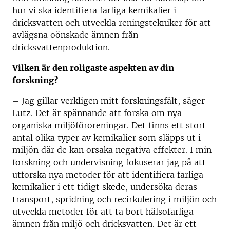
hur vi ska identifiera farliga kemikalier i
dricksvatten och utveckla reningstekniker för att
avlägsna oönskade ämnen från
dricksvattenproduktion.
Vilken är den roligaste aspekten av din
forskning?
– Jag gillar verkligen mitt forskningsfält, säger
Lutz. Det är spännande att forska om nya
organiska miljöföroreningar. Det finns ett stort
antal olika typer av kemikalier som släpps ut i
miljön där de kan orsaka negativa effekter. I min
forskning och undervisning fokuserar jag på att
utforska nya metoder för att identifiera farliga
kemikalier i ett tidigt skede, undersöka deras
transport, spridning och recirkulering i miljön och
utveckla metoder för att ta bort hälsofarliga
ämnen från miljö och dricksvatten. Det är ett