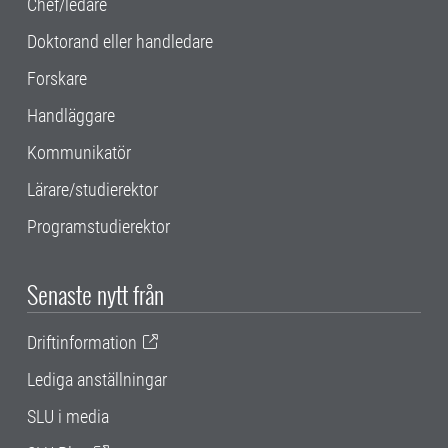
Chef/ledare
Doktorand eller handledare
Forskare
Handläggare
Kommunikatör
Lärare/studierektor
Programstudierektor
Senaste nytt från
Driftinformation
Lediga anställningar
SLU i media