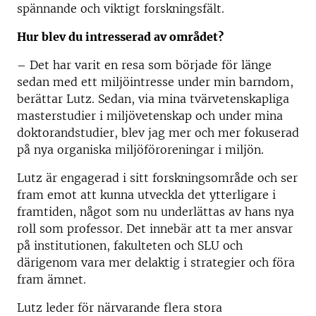
spännande och viktigt forskningsfält.
Hur blev du intresserad av området?
– Det har varit en resa som började för länge
sedan med ett miljöintresse under min barndom,
berättar Lutz. Sedan, via mina tvärvetenskapliga
masterstudier i miljövetenskap och under mina
doktorandstudier, blev jag mer och mer fokuserad
på nya organiska miljöföroreningar i miljön.
Lutz är engagerad i sitt forskningsområde och ser
fram emot att kunna utveckla det ytterligare i
framtiden, något som nu underlättas av hans nya
roll som professor. Det innebär att ta mer ansvar
på institutionen, fakulteten och SLU och
därigenom vara mer delaktig i strategier och föra
fram ämnet.
Lutz leder för närvarande flera stora