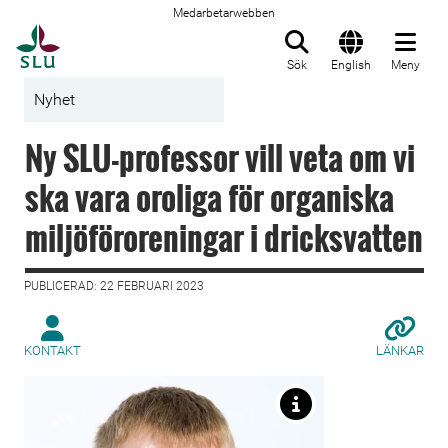
Medarbetarwebben
Till startsida
Sök
English
Meny
Nyhet
Ny SLU-professor vill veta om vi
ska vara oroliga för organiska
miljöföroreningar i dricksvatten
PUBLICERAD: 22 FEBRUARI 2023
KONTAKT
LÄNKAR