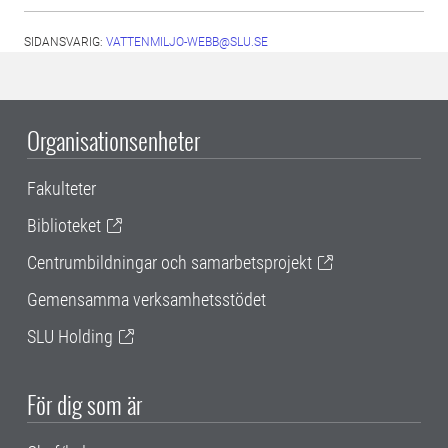
SIDANSVARIG:
VATTENMILJO-WEBB@SLU.SE
Organisationsenheter
Fakulteter
Biblioteket
Centrumbildningar och samarbetsprojekt
Gemensamma verksamhetsstödet
SLU Holding
För dig som är