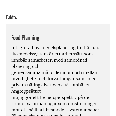
Fakta:
Food Planning
Integrerad livsmedelsplanering för hållbara
livsmedelssystem är ett arbetssätt som
innebär samarbeten med samordnad
planering och
gemensamma målbilder inom och mellan
myndigheter och förvaltningar samt med
privata näringslivet och civilsamhället.
Angreppsättet
möjliggör ett helhetsperspektiv på de
komplexa utmaningar som omställningen
mot ett hållbart livsmedelssystem innebär.
På engelska motsvaras integrerad