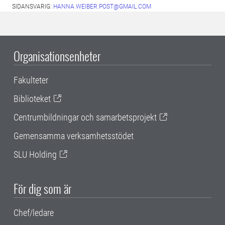
SIDANSVARIG:
HANNA.WEIBER.POST@GMAIL.COM
Organisationsenheter
Fakulteter
Biblioteket
Centrumbildningar och samarbetsprojekt
Gemensamma verksamhetsstödet
SLU Holding
För dig som är
Chef/ledare