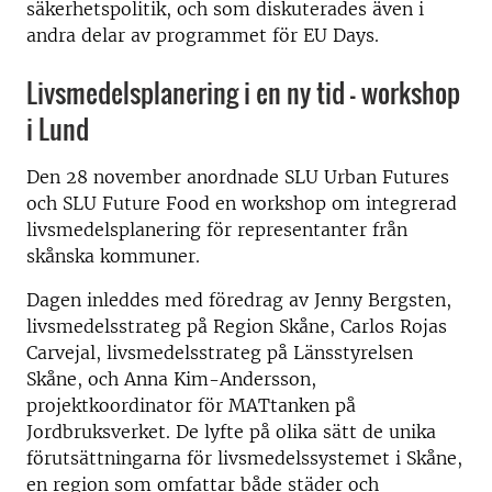
säkerhetspolitik, och som diskuterades även i
andra delar av programmet för EU Days.
Livsmedelsplanering i en ny tid – workshop
i Lund
Den 28 november anordnade SLU Urban Futures
och SLU Future Food en workshop om integrerad
livsmedelsplanering för representanter från
skånska kommuner.
Dagen inleddes med föredrag av Jenny Bergsten,
livsmedelsstrateg på Region Skåne, Carlos Rojas
Carvejal, livsmedelsstrateg på Länsstyrelsen
Skåne, och Anna Kim-Andersson,
projektkoordinator för MATtanken på
Jordbruksverket. De lyfte på olika sätt de unika
förutsättningarna för livsmedelssystemet i Skåne,
en region som omfattar både städer och