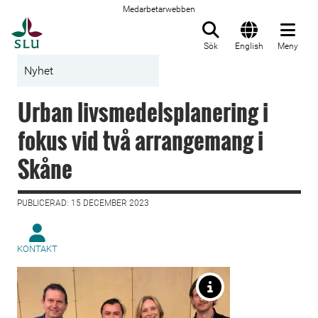
Medarbetarwebben
Till startsida
Sök
English
Meny
Nyhet
Urban livsmedelsplanering i
fokus vid två arrangemang i
Skåne
PUBLICERAD: 15 DECEMBER 2023
KONTAKT