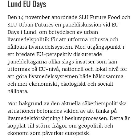
Lund EU Days
Den 14 november anordnade SLU Future Food och
SLU Urban Futures en paneldiskussion vid EU
Days i Lund, om betydelsen av urban
livsmedelspolitik för att utforma robusta och
hållbara livsmedelssystem. Med utgångspunkt i
ett bredare EU-perspektiv diskuterade
paneldeltagarna olika slags insatser som kan
utformas på EU-nivå, nationell och lokal nivå för
att göra livsmedelssystemen både hälsosamma
och mer ekonomiskt, ekologiskt och socialt
hållbara.
Mot bakgrund av den aktuella säkerhetspolitiska
situationen betonades vikten av att tänka på
livsmedelsförsörjning i beslutsprocessen. Detta är
kopplat till större frågor om geopolitik och
ekonomi som påverkar europeisk