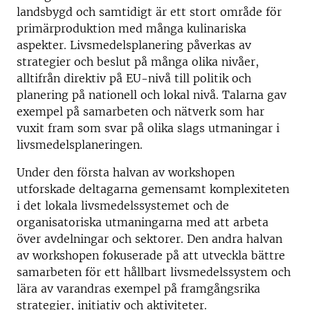
landsbygd och samtidigt är ett stort område för
primärproduktion med många kulinariska
aspekter. Livsmedelsplanering påverkas av
strategier och beslut på många olika nivåer,
alltifrån direktiv på EU-nivå till politik och
planering på nationell och lokal nivå. Talarna gav
exempel på samarbeten och nätverk som har
vuxit fram som svar på olika slags utmaningar i
livsmedelsplaneringen.
Under den första halvan av workshopen
utforskade deltagarna gemensamt komplexiteten
i det lokala livsmedelssystemet och de
organisatoriska utmaningarna med att arbeta
över avdelningar och sektorer. Den andra halvan
av workshopen fokuserade på att utveckla bättre
samarbeten för ett hållbart livsmedelssystem och
lära av varandras exempel på framgångsrika
strategier, initiativ och aktiviteter.