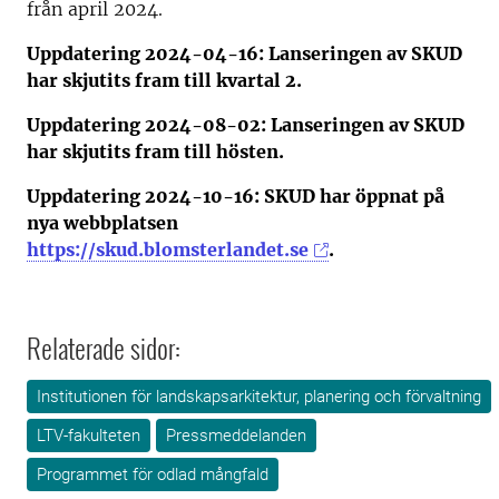
från april 2024.
Uppdatering 2024-04-16: Lanseringen av SKUD
har skjutits fram till kvartal 2.
Uppdatering 2024-08-02: Lanseringen av SKUD
har skjutits fram till hösten.
Uppdatering 2024-10-16: SKUD har öppnat på
nya webbplatsen
https://skud.blomsterlandet.se
.
Relaterade sidor:
Institutionen för landskapsarkitektur, planering och förvaltning
LTV-fakulteten
Pressmeddelanden
Programmet för odlad mångfald