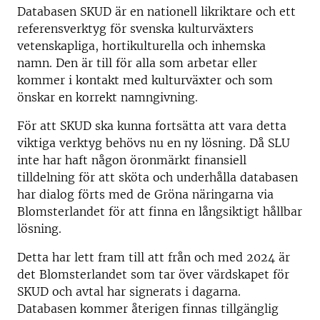
Databasen SKUD är en nationell likriktare och ett
referensverktyg för svenska kulturväxters
vetenskapliga, hortikulturella och inhemska
namn. Den är till för alla som arbetar eller
kommer i kontakt med kulturväxter och som
önskar en korrekt namngivning.
För att SKUD ska kunna fortsätta att vara detta
viktiga verktyg behövs nu en ny lösning. Då SLU
inte har haft någon öronmärkt finansiell
tilldelning för att sköta och underhålla databasen
har dialog förts med de Gröna näringarna via
Blomsterlandet för att finna en långsiktigt hållbar
lösning.
Detta har lett fram till att från och med 2024 är
det Blomsterlandet som tar över värdskapet för
SKUD och avtal har signerats i dagarna.
Databasen kommer återigen finnas tillgänglig