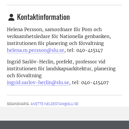
Kontaktinformation
Helena Persson, samordnare för Pom och
verksamhetsledare för Nationella genbanken,
institutionen för planering och förvaltning
helena.m.persson@slu.se
, tel: 040-415147
Ingrid Sarlöv-Herlin, prefekt, professor vid
institutionen för landskapsarkitektur, planering
och förvaltning
ingrid.sarlov-herlin@slu.se
, tel: 040-415407
SIDANSVARIG:
ANETTE.NELDESTAM@SLU.SE