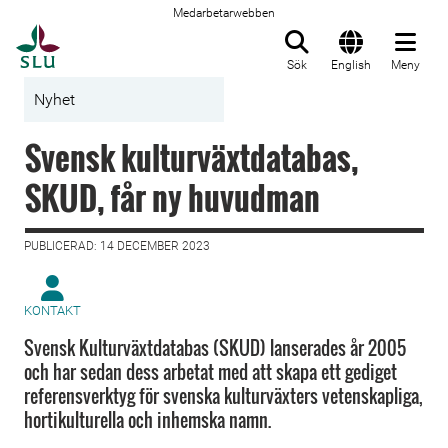
Medarbetarwebben
Till startsida
Sök
English
Meny
Nyhet
Svensk kulturväxtdatabas,
SKUD, får ny huvudman
PUBLICERAD: 14 DECEMBER 2023
KONTAKT
Svensk Kulturväxtdatabas (SKUD) lanserades år 2005
och har sedan dess arbetat med att skapa ett gediget
referensverktyg för svenska kulturväxters vetenskapliga,
hortikulturella och inhemska namn.