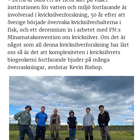
institutionen för vatten och miljö fortfarande är
involverad i kvicksilverforskning, 50 år efter att
Sverige började övervaka kvicksilverhalterna i
fisk, och ett decennium in i arbetet med FN:s
Minamatakonvention om kvicksilver. Om det är
något som all denna kvicksilverforskning har lärt
oss så är det att komplexiteten i kvicksilvrets
biogeokemi fortfarande bjuder på många
överraskningar, avslutar Kevin Bishop.