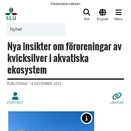
Medarbetarwebben
Till startsida
Sök
English
Meny
Nyhet
Nya insikter om föroreningar av
kvicksilver i akvatiska
ekosystem
PUBLICERAD: 14 DECEMBER 2023
KONTAKT
LÄNKAR