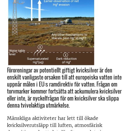
Föroreningar av potentiellt giftigt kvicksilver är den
enskilt vanligaste orsaken till att europeiska vatten inte
uppnår målen i EU:s ramdirektiv för vatten. Frågan om
torvmarker kommer fortsätta att ackumulera kvicksilver
eller inte, är nyckelfrågan för om kvicksilver ska slippa
denna tvivelaktiga utmärkelse.
Mänskliga aktiviteter har lett till ökade
kvicksilverutsläpp till luften, atmosfärisk