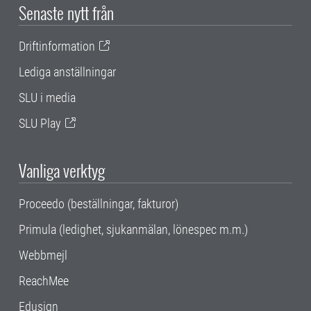
Senaste nytt från
Driftinformation
Lediga anställningar
SLU i media
SLU Play
Vanliga verktyg
Proceedo (beställningar, fakturor)
Primula (ledighet, sjukanmälan, lönespec m.m.)
Webbmejl
ReachMee
Edusign