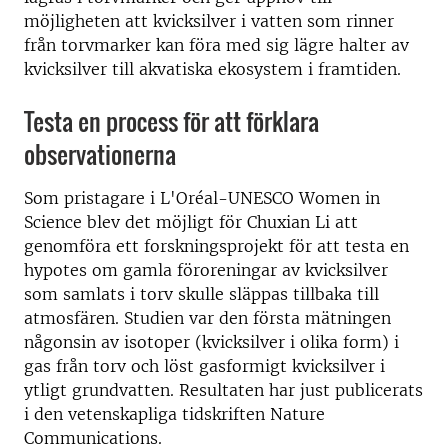
möjligheten att kvicksilver i vatten som rinner
från torvmarker kan föra med sig lägre halter av
kvicksilver till akvatiska ekosystem i framtiden.
Testa en process för att förklara
observationerna
Som pristagare i L'Oréal-UNESCO Women in
Science blev det möjligt för Chuxian Li att
genomföra ett forskningsprojekt för att testa en
hypotes om gamla föroreningar av kvicksilver
som samlats i torv skulle släppas tillbaka till
atmosfären. Studien var den första mätningen
någonsin av isotoper (kvicksilver i olika form) i
gas från torv och löst gasformigt kvicksilver i
ytligt grundvatten. Resultaten har just publicerats
i den vetenskapliga tidskriften Nature
Communications.