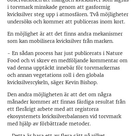
i torvmark minskade genom att gasformig
kvicksilver steg upp i atmosfären. Två möjligheter
undersöks och kommer att publiceras inom kort.
En möjlighet är att det finns andra mekanismer
som kan mobilisera kvicksilver från marken.
- En sådan process har just publicerats i Nature
Food och vi skrev en medföljande kommentar om
vad denna upptäckt innebär för torvmarkernas
och annan vegetations roll i den globala
kvicksilvercykeln, säger Kevin Bishop.
Den andra möjligheten är att det om några
månader kommer att finnas färdiga resultat från
ett flerårigt arbete med att registrera
ekosystemets kvicksilverbalansen vid torvmark
med hjälp av förbättrade metoder.
- Detta är bara ett av flera sätt på vilket