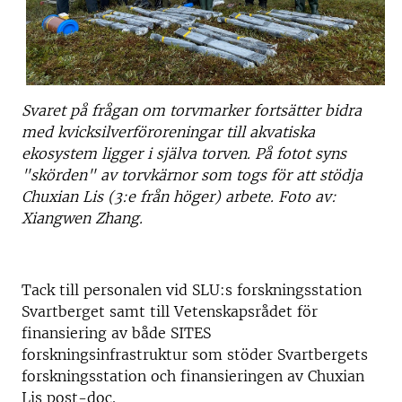
Svaret på frågan om torvmarker fortsätter bidra
med kvicksilverföroreningar till akvatiska
ekosystem ligger i själva torven. På fotot syns
"skörden" av torvkärnor som togs för att stödja
Chuxian Lis (3:e från höger) arbete. Foto av:
Xiangwen Zhang.
Tack till personalen vid SLU:s forskningsstation
Svartberget samt till Vetenskapsrådet för
finansiering av både SITES
forskningsinfrastruktur som stöder Svartbergets
forskningsstation och finansieringen av Chuxian
Lis post-doc.