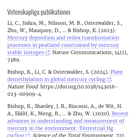
Vetenskapliga publikationer
Li, C., Jiskra, M., Nilsson, M. B., Osterwalder, S.,
Zhu, W., Mauquoy, D., ... & Bishop, K. (2023).
Mercury deposition and redox transformation
processes in peatland constrained by mercury
stable isotopes
. Nature Communications, 14(1),
7389.
Bishop, K., Li, C. & Osterwalder, S. (2024).
Plant
demethylation in global mercury cycling
.
Nature Food
. https://doi.org/10.1038/s43016-
023-00909-4
Bishop, K., Shanley, J. B., Riscassi, A., de Wit, H.
A., Eklöf, K., Meng, B., ... & Zhu, W. (2020).
Recent
advances in understanding and measurement of
mercury in the environment: Terrestrial Hg
cycling
.
Science of the Total Environment
,
721
,