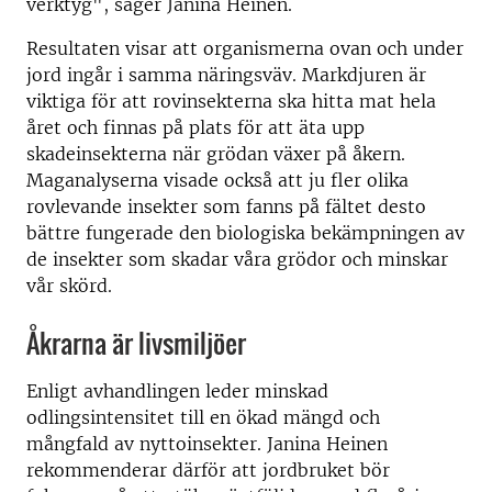
verktyg", säger Janina Heinen.
Resultaten visar att organismerna ovan och under
jord ingår i samma näringsväv. Markdjuren är
viktiga för att rovinsekterna ska hitta mat hela
året och finnas på plats för att äta upp
skadeinsekterna när grödan växer på åkern.
Maganalyserna visade också att ju fler olika
rovlevande insekter som fanns på fältet desto
bättre fungerade den biologiska bekämpningen av
de insekter som skadar våra grödor och minskar
vår skörd.
Åkrarna är livsmiljöer
Enligt avhandlingen leder minskad
odlingsintensitet till en ökad mängd och
mångfald av nyttoinsekter. Janina Heinen
rekommenderar därför att jordbruket bör