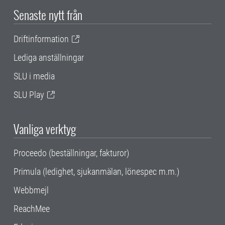
Senaste nytt från
Driftinformation
Lediga anställningar
SLU i media
SLU Play
Vanliga verktyg
Proceedo (beställningar, fakturor)
Primula (ledighet, sjukanmälan, lönespec m.m.)
Webbmejl
ReachMee