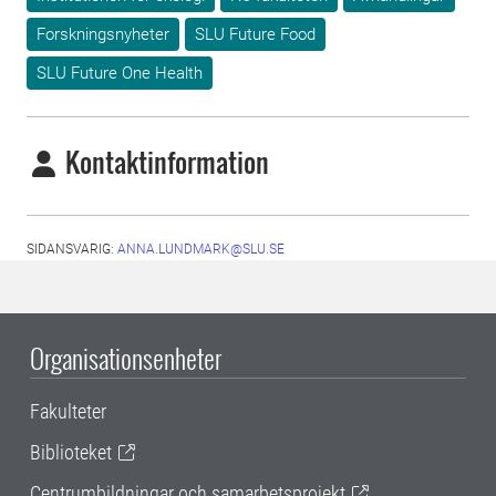
Forskningsnyheter
SLU Future Food
SLU Future One Health
Kontaktinformation
SIDANSVARIG:
ANNA.LUNDMARK@SLU.SE
Organisationsenheter
Fakulteter
Biblioteket
Centrumbildningar och samarbetsprojekt