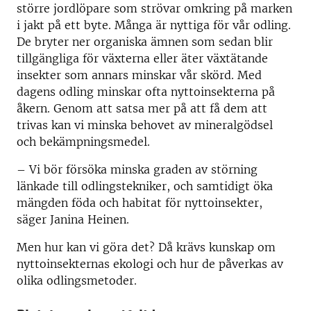
större jordlöpare som strövar omkring på marken
i jakt på ett byte. Många är nyttiga för vår odling.
De bryter ner organiska ämnen som sedan blir
tillgängliga för växterna eller äter växtätande
insekter som annars minskar vår skörd. Med
dagens odling minskar ofta nyttoinsekterna på
åkern. Genom att satsa mer på att få dem att
trivas kan vi minska behovet av mineralgödsel
och bekämpningsmedel.
–
Vi bör försöka minska graden av störning
länkade till odlingstekniker, och samtidigt öka
mängden föda och habitat för nyttoinsekter,
säger Janina Heinen.
Men hur kan vi göra det? Då krävs kunskap om
nyttoinsekternas ekologi och hur de påverkas av
olika odlingsmetoder.