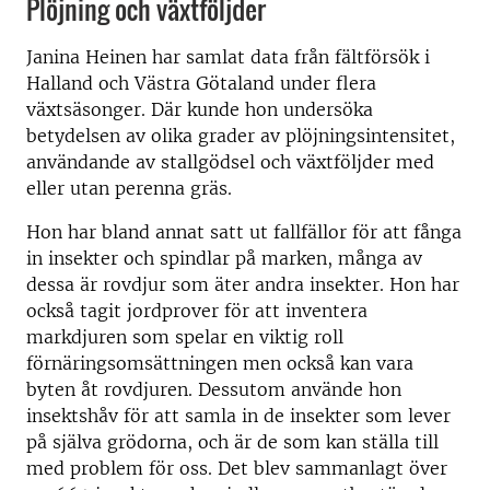
Plöjning och växtföljder
Janina Heinen har samlat data från fältförsök i
Halland och Västra Götaland under flera
växtsäsonger. Där kunde hon undersöka
betydelsen av olika grader av plöjningsintensitet,
användande av stallgödsel och växtföljder med
eller utan perenna gräs.
Hon har bland annat satt ut fallfällor för att fånga
in insekter och spindlar på marken, många av
dessa är rovdjur som äter andra insekter. Hon har
också tagit jordprover för att inventera
markdjuren som spelar en viktig roll
förnäringsomsättningen men också kan vara
byten åt rovdjuren. Dessutom använde hon
insektshåv för att samla in de insekter som lever
på själva grödorna, och är de som kan ställa till
med problem för oss. Det blev sammanlagt över