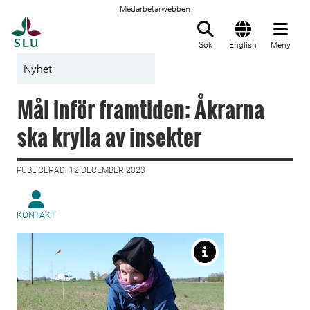
Medarbetarwebben
Till startsida
Sök
English
Meny
Nyhet
Mål inför framtiden: Åkrarna
ska krylla av insekter
PUBLICERAD: 12 DECEMBER 2023
KONTAKT