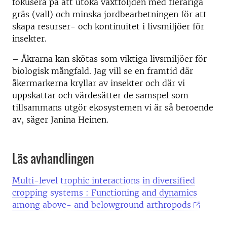
fokusera på att utöka växtföljden med fleråriga
gräs (vall) och minska jordbearbetningen för att
skapa resurser- och kontinuitet i livsmiljöer för
insekter.
–
Åkrarna kan skötas som viktiga livsmiljöer för
biologisk mångfald. Jag vill se en framtid där
åkermarkerna kryllar av insekter och där vi
uppskattar och värdesätter de samspel som
tillsammans utgör ekosystemen vi är så beroende
av, säger Janina Heinen.
Läs avhandlingen
Multi-level trophic interactions in diversified
cropping systems : Functioning and dynamics
among above- and belowground arthropods