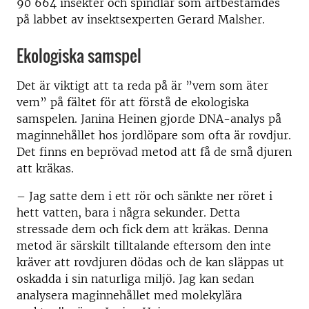
90 664 insekter och spindlar som artbestämdes
på labbet av insektsexperten Gerard Malsher.
Ekologiska samspel
Det är viktigt att ta reda på är ”vem som äter
vem” på fältet för att förstå de ekologiska
samspelen. Janina Heinen gjorde DNA-analys på
maginnehållet hos jordlöpare som ofta är rovdjur.
Det finns en beprövad metod att få de små djuren
att kräkas.
–
Jag satte dem i ett rör och sänkte ner röret i
hett vatten, bara i några sekunder. Detta
stressade dem och fick dem att kräkas. Denna
metod är särskilt tilltalande eftersom den inte
kräver att rovdjuren dödas och de kan släppas ut
oskadda i sin naturliga miljö. Jag kan sedan
analysera maginnehållet med molekylära