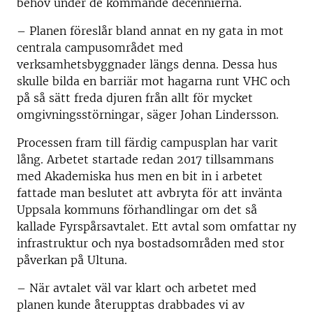
behov under de kommande decennierna.
– Planen föreslår bland annat en ny gata in mot
centrala campusområdet med
verksamhetsbyggnader längs denna. Dessa hus
skulle bilda en barriär mot hagarna runt VHC och
på så sätt freda djuren från allt för mycket
omgivningsstörningar, säger Johan Lindersson.
Processen fram till färdig campusplan har varit
lång. Arbetet startade redan 2017 tillsammans
med Akademiska hus men en bit in i arbetet
fattade man beslutet att avbryta för att invänta
Uppsala kommuns förhandlingar om det så
kallade Fyrspårsavtalet. Ett avtal som omfattar ny
infrastruktur och nya bostadsområden med stor
påverkan på Ultuna.
– När avtalet väl var klart och arbetet med
planen kunde återupptas drabbades vi av