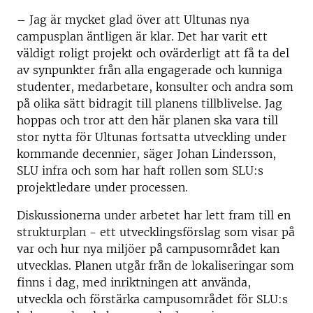
– Jag är mycket glad över att Ultunas nya
campusplan äntligen är klar. Det har varit ett
väldigt roligt projekt och ovärderligt att få ta del
av synpunkter från alla engagerade och kunniga
studenter, medarbetare, konsulter och andra som
på olika sätt bidragit till planens tillblivelse. Jag
hoppas och tror att den här planen ska vara till
stor nytta för Ultunas fortsatta utveckling under
kommande decennier, säger Johan Lindersson,
SLU infra och som har haft rollen som SLU:s
projektledare under processen.
Diskussionerna under arbetet har lett fram till en
strukturplan - ett utvecklingsförslag som visar på
var och hur nya miljöer på campusområdet kan
utvecklas. Planen utgår från de lokaliseringar som
finns i dag, med inriktningen att använda,
utveckla och förstärka campusområdet för SLU:s