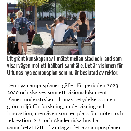
Ett grönt kunskapsnav i mötet mellan stad och land som
visar vägen mot ett hållbart samhälle. Det är visionen för
Ultunas nya campusplan som nu är beslutad av rektor.
Den nya campusplanen gäller för perioden 2023-
2040 och ska ses som ett visionsdokument.
Planen understryker Ultunas betydelse som en
grön miljö för forskning, undervisning och
innovation, men även som en plats för möten och
rekreation. SLU och Akademiska hus har
samarbetat tätt i framtagandet av campusplanen.