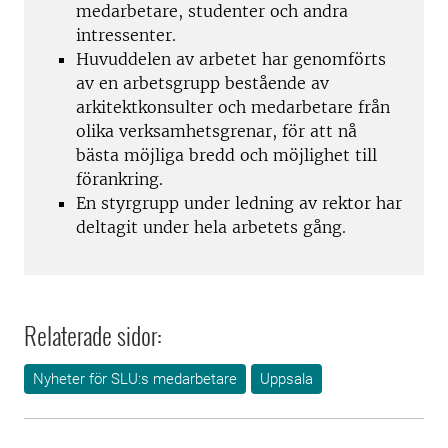
medarbetare, studenter och andra
intressenter.
Huvuddelen av arbetet har genomförts
av en arbetsgrupp bestående av
arkitektkonsulter och medarbetare från
olika verksamhetsgrenar, för att nå
bästa möjliga bredd och möjlighet till
förankring.
En styrgrupp under ledning av rektor har
deltagit under hela arbetets gång.
Relaterade sidor:
Nyheter för SLU:s medarbetare
Uppsala