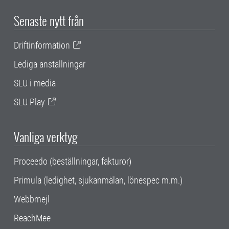
Senaste nytt från
Driftinformation
Lediga anställningar
SLU i media
SLU Play
Vanliga verktyg
Proceedo (beställningar, fakturor)
Primula (ledighet, sjukanmälan, lönespec m.m.)
Webbmejl
ReachMee