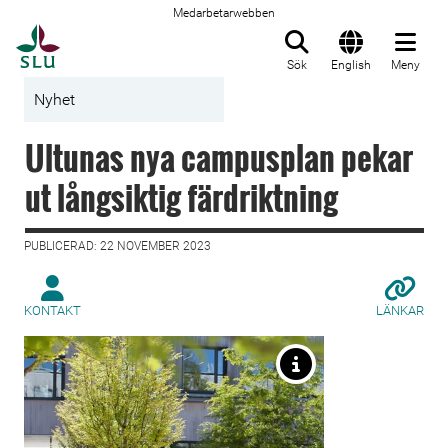
Medarbetarwebben
Till startsida
Sök
English
Meny
Nyhet
Ultunas nya campusplan pekar
ut långsiktig färdriktning
PUBLICERAD: 22 NOVEMBER 2023
KONTAKT
LÄNKAR