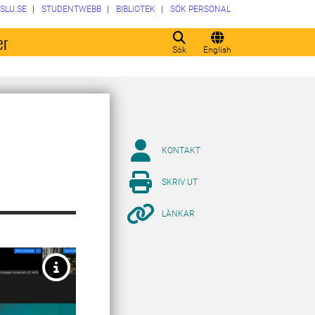
SLU.SE
STUDENTWEBB
BIBLIOTEK
SÖK PERSONAL
er
Sök
English
KONTAKT
SKRIV UT
LÄNKAR