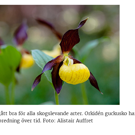
gått bra för alla skogslevande arter. Orkidén guckusko ha
redning över tid. Foto: Alistair Auffret