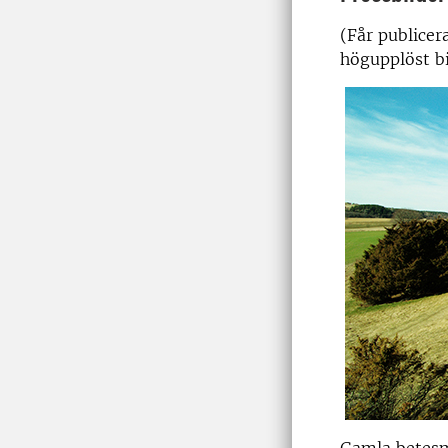
(Får publicera
högupplöst bi