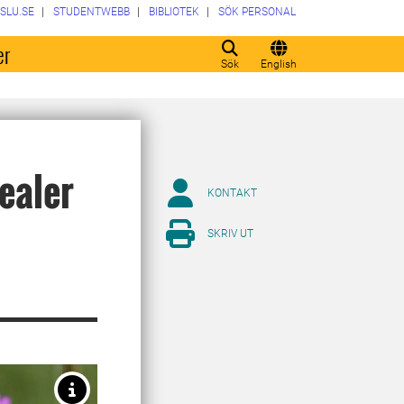
SLU.SE
STUDENTWEBB
BIBLIOTEK
SÖK PERSONAL
er
Sök
English
ealer
KONTAKT
SKRIV UT