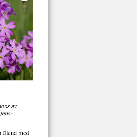
ions av
 Jens-
ch Öland med