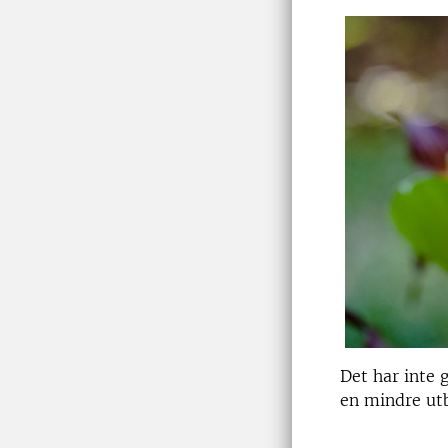
Det har inte 
en mindre utb