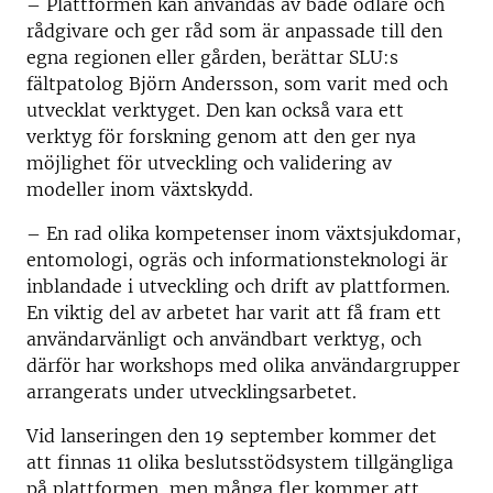
– Plattformen kan användas av både odlare och
rådgivare och ger råd som är anpassade till den
egna regionen eller gården, berättar SLU:s
fältpatolog Björn Andersson, som varit med och
utvecklat verktyget. Den kan också vara ett
verktyg för forskning genom att den ger nya
möjlighet för utveckling och validering av
modeller inom växtskydd.
– En rad olika kompetenser inom växtsjukdomar,
entomologi, ogräs och informationsteknologi är
inblandade i utveckling och drift av plattformen.
En viktig del av arbetet har varit att få fram ett
användarvänligt och användbart verktyg, och
därför har workshops med olika användargrupper
arrangerats under utvecklingsarbetet.
Vid lanseringen den 19 september kommer det
att finnas 11 olika beslutsstödsystem tillgängliga
på plattformen, men många fler kommer att