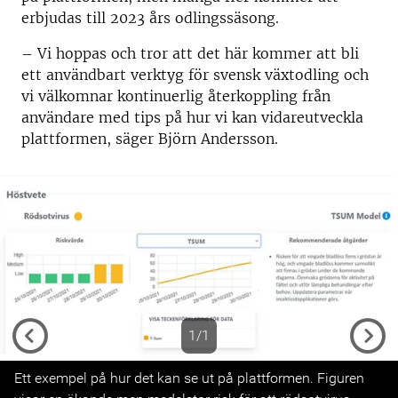
erbjudas till 2023 års odlingssäsong.
– Vi hoppas och tror att det här kommer att bli
ett användbart verktyg för svensk växtodling och
vi välkomnar kontinuerlig återkoppling från
användare med tips på hur vi kan vidareutveckla
plattformen, säger Björn Andersson.
1/1
Previous
Next
Ett exempel på hur det kan se ut på plattformen. Figuren