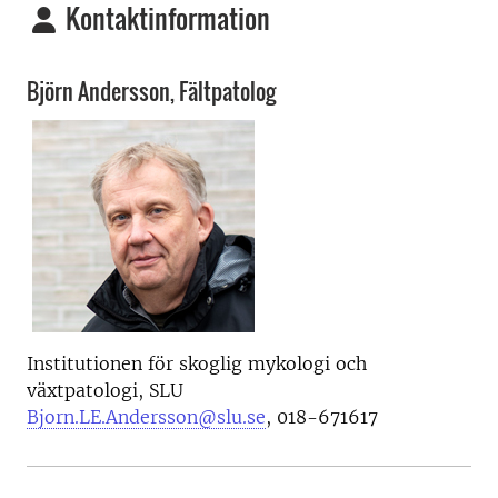
Kontaktinformation
Björn Andersson,
Fältpatolog
Institutionen för skoglig mykologi och
växtpatologi
, SLU
Bjorn.LE.Andersson@slu.se
, 018-671617