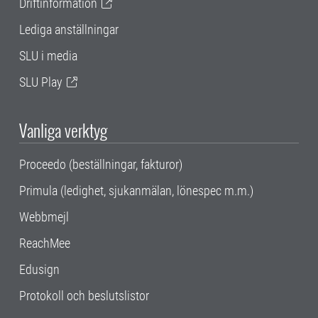
Driftinformation
Lediga anställningar
SLU i media
SLU Play
Vanliga verktyg
Proceedo (beställningar, fakturor)
Primula (ledighet, sjukanmälan, lönespec m.m.)
Webbmejl
ReachMee
Edusign
Protokoll och beslutslistor