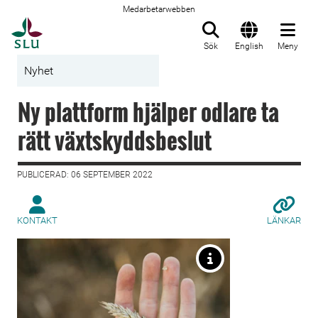
Medarbetarwebben
Till startsida
Sök
English
Meny
Nyhet
Ny plattform hjälper odlare ta
rätt växtskyddsbeslut
PUBLICERAD: 06 SEPTEMBER 2022
KONTAKT
LÄNKAR