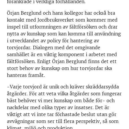
förankrade i verkliga förhållanden.
Örjan Berglund och hans kollegor har också bra
kontakt med Jordbruksverket som kommer med
inspel till utformningen av fältförsöken och drar
nytta av kunskap som kan komma till användning
i utvecklandet av policy för hantering av
torvjordar. Dialogen med det omgivande
samhället är en viktig komponent i arbetet med
fältförsöken. Enligt Örjan Berglund finns det ett
stort behov av kunskap om hur torvjordar ska
hanteras framåt.
-Varje torvjord är unik och kräver skräddarsydda
åtgärder. För att veta vilka åtgärder som fungerar
bäst behöver vi mer kunskap om både för- och
nackdelar med olika typer av insatser. Det är
viktigt att vi inte tar förhastade beslut utan gör
avvägningar som ser till flera perspektiv, så som
klimat, miljö och produktion.