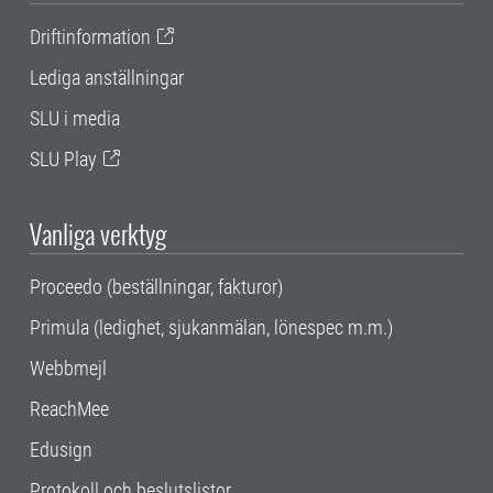
Driftinformation
Lediga anställningar
SLU i media
SLU Play
Vanliga verktyg
Proceedo (beställningar, fakturor)
Primula (ledighet, sjukanmälan, lönespec m.m.)
Webbmejl
ReachMee
Edusign
Protokoll och beslutslistor