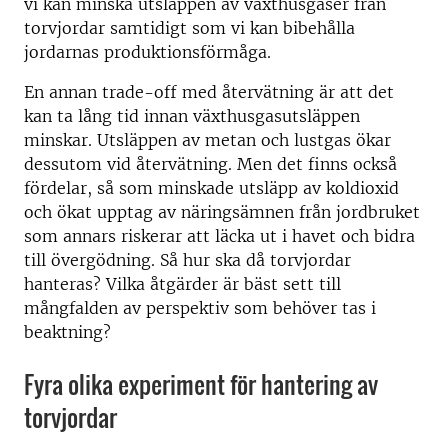
vi kan minska utsläppen av växthusgaser från
torvjordar samtidigt som vi kan bibehålla
jordarnas produktionsförmåga.
En annan trade-off med återvätning är att det
kan ta lång tid innan växthusgasutsläppen
minskar. Utsläppen av metan och lustgas ökar
dessutom vid återvätning. Men det finns också
fördelar, så som minskade utsläpp av koldioxid
och ökat upptag av näringsämnen från jordbruket
som annars riskerar att läcka ut i havet och bidra
till övergödning. Så hur ska då torvjordar
hanteras? Vilka åtgärder är bäst sett till
mångfalden av perspektiv som behöver tas i
beaktning?
Fyra olika experiment för hantering av
torvjordar