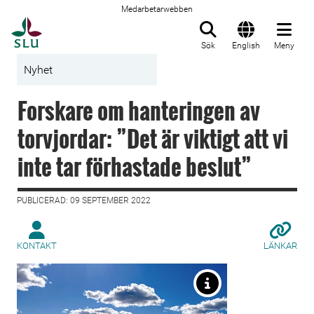
Medarbetarwebben
Till startsida
Sök
English
Meny
Nyhet
Forskare om hanteringen av
torvjordar: ”Det är viktigt att vi
inte tar förhastade beslut”
PUBLICERAD: 09 SEPTEMBER 2022
KONTAKT
LÄNKAR