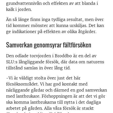
grundvattennivån och effekten av att blanda i
kalk i jorden.
Än så länge finns inga tydliga resultat, men över
tid kommer mönster att kunna urskiljas. Det kan
ge indikationer på effekten av olika åtgärder.
Samverkan genomsyrar fältförsöken
Den odlade torvjorden i Broddbo är en del av
SLU:s långliggande försök, där data om naturens
tillstånd samlas in över lång tid.
-Vi är väldigt stolta över just det här
försöksområdet. Vi har god kontakt med
närliggande gårdar och därmed en god samverkan
med lantbrukare. Förhoppningen är att det vi gör
ska komma lantbrukarna till nytta i det dagliga
arbetet på gården. Alla våra försök är starkt