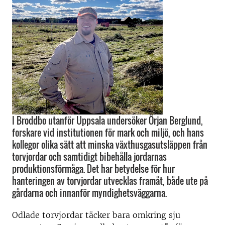
I Broddbo utanför Uppsala undersöker Örjan Berglund,
forskare vid institutionen för mark och miljö, och hans
kollegor olika sätt att minska växthusgasutsläppen från
torvjordar och samtidigt bibehålla jordarnas
produktionsförmåga. Det har betydelse för hur
hanteringen av torvjordar utvecklas framåt, både ute på
gårdarna och innanför myndighetsväggarna.
Odlade torvjordar täcker bara omkring sju