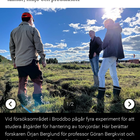
1/2
Previous
Next
Vid försöksområdet i Broddbo pågår fyra experiment för att
studera åtgärder för hantering av torvjordar. Här berättar
forskaren Örjan Berglund för professor Göran Bergkvist och