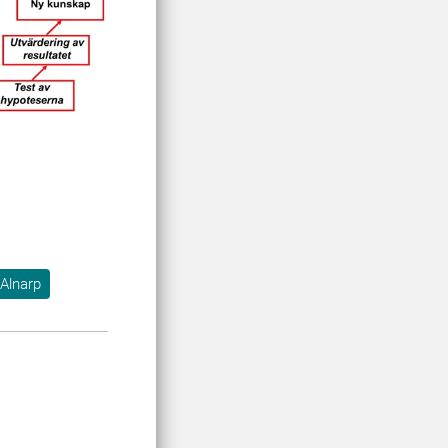
Alnarp