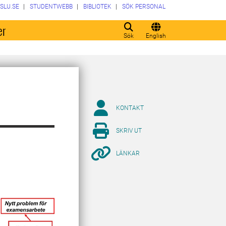
SLU.SE
STUDENTWEBB
BIBLIOTEK
SÖK PERSONAL
er
Sök
English
KONTAKT
SKRIV UT
LÄNKAR