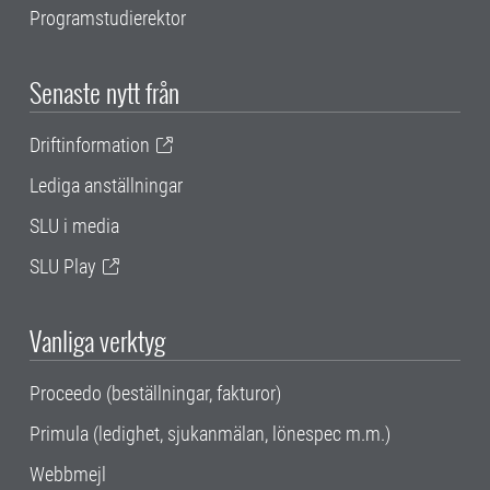
Programstudierektor
Senaste nytt från
Driftinformation
Lediga anställningar
SLU i media
SLU Play
Vanliga verktyg
Proceedo (beställningar, fakturor)
Primula (ledighet, sjukanmälan, lönespec m.m.)
Webbmejl