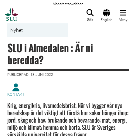
Medarbetarwebben
Till startsida
Sök
English
Meny
Nyhet
SLU i Almedalen : Är ni
beredda?
PUBLICERAD: 13 JUNI 2022
KONTAKT
Krig, energikris, livsmedelsbrist. När vi bygger vår nya
beredskap är det viktigt att förstå hur saker hänger ihop:
jord, skog och hav; brukande och bevarande; mat, energi,
miljö och klimat; hemma och borta. SLU är Sveriges
särskilda universitet för dessa frågor.