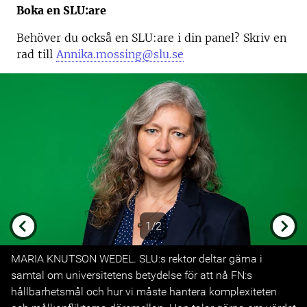
Boka en SLU:are
Behöver du också en SLU:are i din panel? Skriv en
rad till
Annika.mossing@slu.se
1/2
Previous
Next
MARIA KNUTSON WEDEL. SLU:s rektor deltar gärna i
samtal om universitetens betydelse för att nå FN:s
hållbarhetsmål och hur vi måste hantera komplexiteten