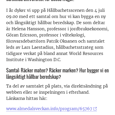
I år dyker vi upp på Hållbarhetsscenen den 4 juli
09.00 med ett samtal om hur vi kan bygga en ny
och långsiktigt hållbar beredskap. De som deltar
är Helena Hansson, professor i jordbruksekonomi,
Göran Ericsson, professor i viltekologi,
försvarsdebattören Patrik Oksanen och samtalet
leds av Lars Laestadius, hållbarhetsstrateg som
tidigare verkat på bland annat World Resources
Institute i Washington D.C.
Samtal: Räcker maten? Räcker marken? Hur bygger vi en
långsiktigt hållbar beredskap?
Ta del av samtalet på plats, via direktsändning på
webben eller se inspelningen i efterhand.
Länkarna hittas här:
www.almedalsveckan.info/program/65767