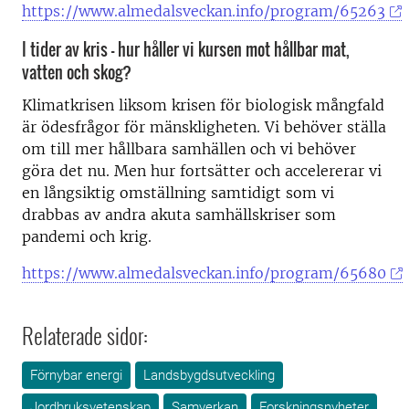
https://www.almedalsveckan.info/program/65263
I tider av kris - hur håller vi kursen mot hållbar mat,
vatten och skog?
Klimatkrisen liksom krisen för biologisk mångfald
är ödesfrågor för mänskligheten. Vi behöver ställa
om till mer hållbara samhällen och vi behöver
göra det nu. Men hur fortsätter och accelererar vi
en långsiktig omställning samtidigt som vi
drabbas av andra akuta samhällskriser som
pandemi och krig.
https://www.almedalsveckan.info/program/65680
Relaterade sidor:
Förnybar energi
Landsbygdsutveckling
Jordbruksvetenskap
Samverkan
Forskningsnyheter