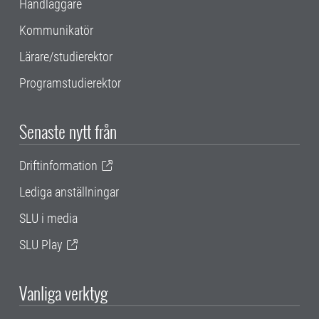
Handläggare
Kommunikatör
Lärare/studierektor
Programstudierektor
Senaste nytt från
Driftinformation
Lediga anställningar
SLU i media
SLU Play
Vanliga verktyg