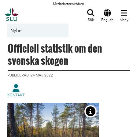
Medarbetarwebben
Till startsida
Sök
English
Meny
Nyhet
Officiell statistik om den
svenska skogen
PUBLICERAD: 24 MAJ 2022
KONTAKT