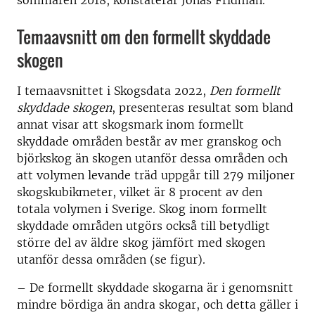
sommaren 2018, konstaterar Jonas Fridman.
Temaavsnitt om den formellt skyddade
skogen
I temaavsnittet i Skogsdata 2022,
Den formellt
skyddade skogen
, presenteras resultat som bland
annat visar att skogsmark inom formellt
skyddade områden består av mer granskog och
björkskog än skogen utanför dessa områden och
att volymen levande träd uppgår till 279 miljoner
skogskubikmeter, vilket är 8 procent av den
totala volymen i Sverige. Skog inom formellt
skyddade områden utgörs också till betydligt
större del av äldre skog jämfört med skogen
utanför dessa områden (se figur).
– De formellt skyddade skogarna är i genomsnitt
mindre bördiga än andra skogar, och detta gäller i