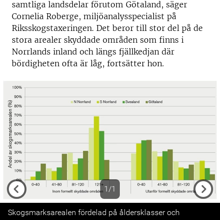
samtliga landsdelar förutom Götaland, säger
Cornelia Roberge, miljöanalysspecialist på
Riksskogstaxeringen. Det beror till stor del på de
stora arealer skyddade områden som finns i
Norrlands inland och längs fjällkedjan där
bördigheten ofta är låg, fortsätter hon.
1/1
Previous
Next
Skogsmarksarealen fördelad på åldersklasser och