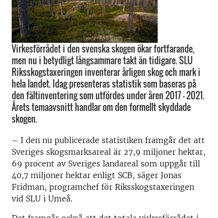
Virkesförrådet i den svenska skogen ökar fortfarande,
men nu i betydligt långsammare takt än tidigare. SLU
Riksskogstaxeringen inventerar årligen skog och mark i
hela landet. Idag presenteras statistik som baseras på
den fältinventering som utfördes under åren 2017 - 2021.
Årets temaavsnitt handlar om den formellt skyddade
skogen.
– I den nu publicerade statistiken framgår det att
Sveriges skogsmarksareal är 27,9 miljoner hektar,
69 procent av Sveriges landareal som uppgår till
40,7 miljoner hektar enligt SCB, säger Jonas
Fridman, programchef för Riksskogstaxeringen
vid SLU i Umeå.