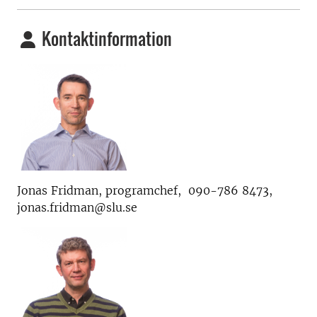
Kontaktinformation
Jonas Fridman, programchef, 090-786 8473,
jonas.fridman@slu.se