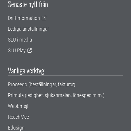
Senaste nytt från
Driftinformation
Lediga anställningar
SLU i media
SLU Play
Vanliga verktyg
Proceedo (beställningar, fakturor)
Primula (ledighet, sjukanmälan, lönespec m.m.)
Webbmejl
ReachMee
Edusign