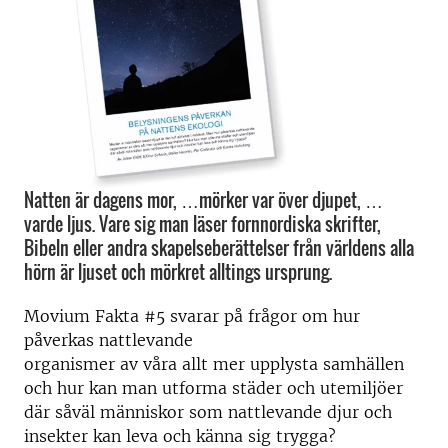
Natten är dagens mor, …mörker var över djupet, …
varde ljus. Vare sig man läser fornnordiska skrifter,
Bibeln eller andra skapelseberättelser från världens alla
hörn är ljuset och mörkret alltings ursprung.
Movium Fakta #5 svarar på frågor om hur
påverkas nattlevande
organismer av våra allt mer upplysta samhällen
och hur kan man utforma städer och utemiljöer
där såväl människor som nattlevande djur och
insekter kan leva och känna sig trygga?