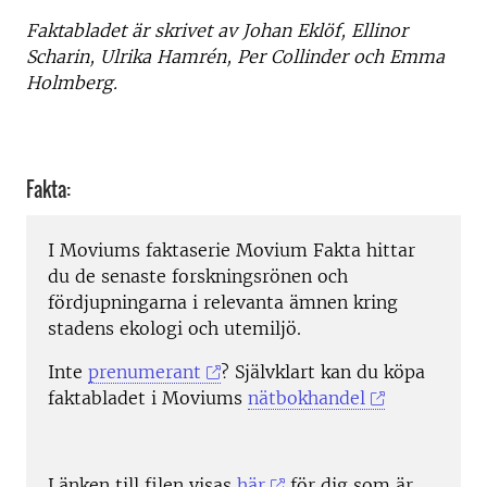
Faktabladet är skrivet av Johan Eklöf, Ellinor
Scharin, Ulrika Hamrén, Per Collinder och Emma
Holmberg.
Fakta:
I Moviums faktaserie Movium Fakta hittar
du de senaste forskningsrönen och
fördjupningarna i relevanta ämnen kring
stadens ekologi och utemiljö.
Inte
prenumerant
? Självklart kan du köpa
faktabladet i Moviums
nätbokhandel
Länken till filen visas
här
för dig som är