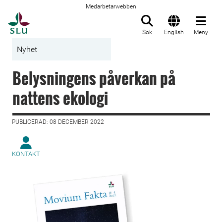
Medarbetarwebben
Till startsida
Sök
English
Meny
Nyhet
Belysningens påverkan på
nattens ekologi
PUBLICERAD: 08 DECEMBER 2022
KONTAKT