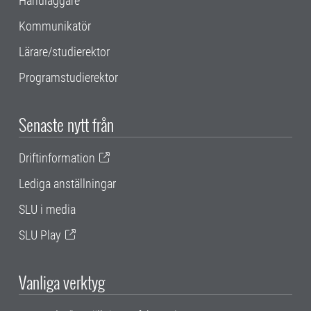
Handläggare
Kommunikatör
Lärare/studierektor
Programstudierektor
Senaste nytt från
Driftinformation
Lediga anställningar
SLU i media
SLU Play
Vanliga verktyg