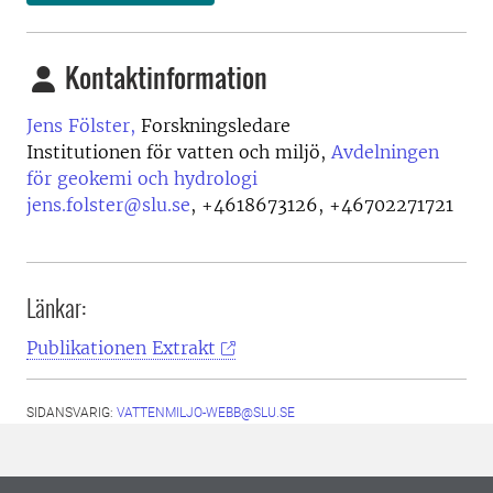
Kontaktinformation
Jens Fölster,
Forskningsledare
Institutionen för vatten och miljö,
Avdelningen
för geokemi och hydrologi
jens.folster@slu.se
,
+4618673126, +46702271721
Länkar:
Publikationen Extrakt
SIDANSVARIG:
VATTENMILJO-WEBB@SLU.SE