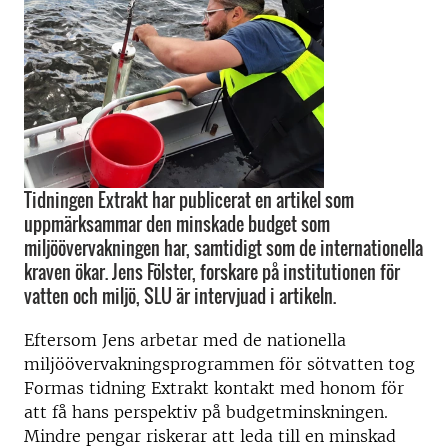
Tidningen Extrakt har publicerat en artikel som
uppmärksammar den minskade budget som
miljöövervakningen har, samtidigt som de internationella
kraven ökar. Jens Fölster, forskare på institutionen för
vatten och miljö, SLU är intervjuad i artikeln.
Eftersom Jens arbetar med de nationella
miljöövervakningsprogrammen för sötvatten tog
Formas tidning Extrakt kontakt med honom för
att få hans perspektiv på budgetminskningen.
Mindre pengar riskerar att leda till en minskad