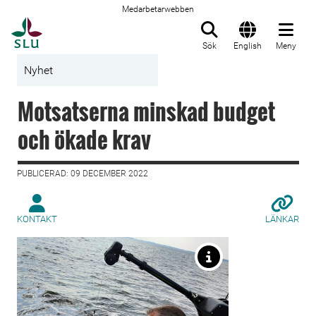
Medarbetarwebben
Till startsida
Sök
English
Meny
Nyhet
Motsatserna minskad budget
och ökade krav
PUBLICERAD: 09 DECEMBER 2022
KONTAKT
LÄNKAR