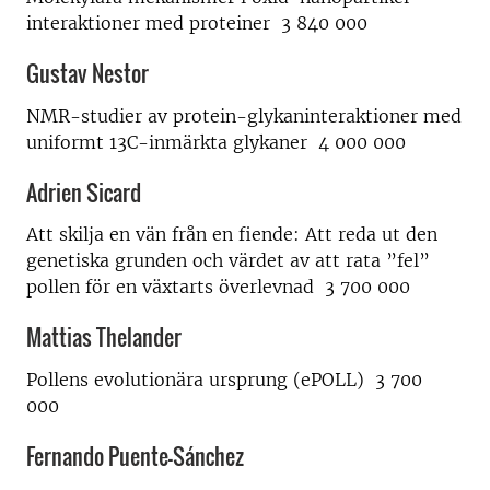
interaktioner med proteiner 3 840 000
Gustav Nestor
NMR-studier av protein-glykaninteraktioner med
uniformt 13C-inmärkta glykaner 4 000 000
Adrien Sicard
Att skilja en vän från en fiende: Att reda ut den
genetiska grunden och värdet av att rata ”fel”
pollen för en växtarts överlevnad 3 700 000
Mattias Thelander
Pollens evolutionära ursprung (ePOLL) 3 700
000
Fernando Puente-Sánchez