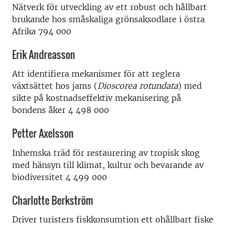
Nätverk för utveckling av ett robust och hållbart
brukande hos småskaliga grönsaksodlare i östra
Afrika 794 000
Erik Andreasson
Att identifiera mekanismer för att reglera
växtsättet hos jams (
Dioscorea rotundata
) med
sikte på kostnadseffektiv mekanisering på
bondens åker 4 498 000
Petter Axelsson
Inhemska träd för restaurering av tropisk skog
med hänsyn till klimat, kultur och bevarande av
biodiversitet 4 499 000
Charlotte Berkström
Driver turisters fiskkonsumtion ett ohållbart fiske