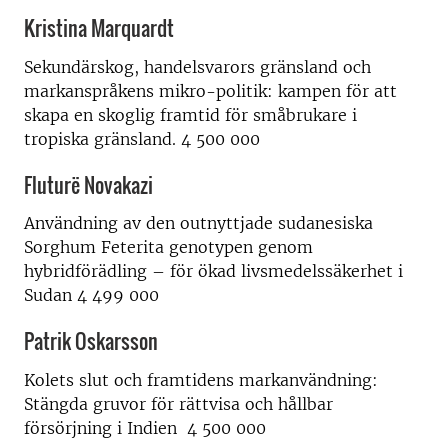
Kristina Marquardt
Sekundärskog, handelsvarors gränsland och
markanspråkens mikro-politik: kampen för att
skapa en skoglig framtid för småbrukare i
tropiska gränsland. 4 500 000
Fluturë Novakazi
Användning av den outnyttjade sudanesiska
Sorghum Feterita genotypen genom
hybridförädling – för ökad livsmedelssäkerhet i
Sudan 4 499 000
Patrik Oskarsson
Kolets slut och framtidens markanvändning:
Stängda gruvor för rättvisa och hållbar
försörjning i Indien 4 500 000