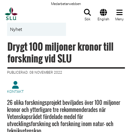
Medarbetarwebben
Till startsida
Sök
English
Meny
Nyhet
Drygt 100 miljoner kronor till
forskning vid SLU
PUBLICERAD: 08 NOVEMBER 2022
KONTAKT
26 olika forskningsprojekt beviljades över 100 miljoner
kronor och ytterligare tre rekommenderades när
Vetenskapsrådet fördelade medel för
utvecklingsforskning och forskning inom natur- och
teknikvetenskap.