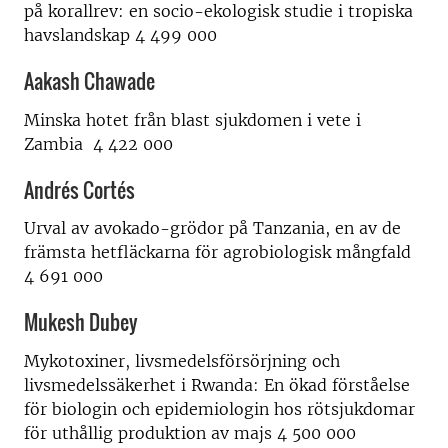
på korallrev: en socio-ekologisk studie i tropiska
havslandskap 4 499 000
Aakash Chawade
Minska hotet från blast sjukdomen i vete i
Zambia 4 422 000
Andrés Cortés
Urval av avokado-grödor på Tanzania, en av de
främsta hetfläckarna för agrobiologisk mångfald
4 691 000
Mukesh Dubey
Mykotoxiner, livsmedelsförsörjning och
livsmedelssäkerhet i Rwanda: En ökad förståelse
för biologin och epidemiologin hos rötsjukdomar
för uthållig produktion av majs 4 500 000