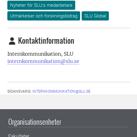
Nyheter för SLU:s medarbetare
Utmärkelser och forskningsbidrag
SLU Global
Kontaktinformation
Internkommunikation, SLU
internkommunikation@slu.se
SIDANSVARIG:
INTERNKOMMUNIKATION@SLU.SE
Organisationsenheter
Fakulteter