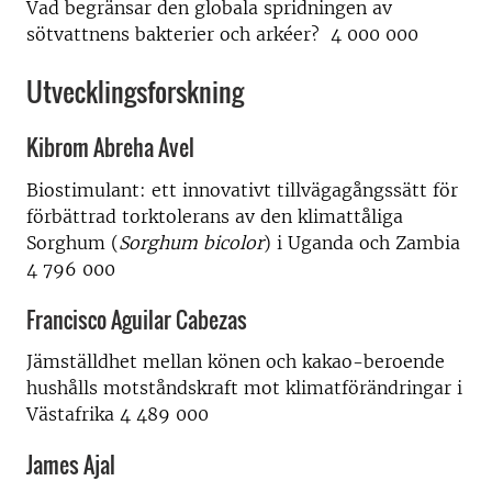
Vad begränsar den globala spridningen av
sötvattnens bakterier och arkéer? 4 000 000
Utvecklingsforskning
Kibrom Abreha Avel
Biostimulant: ett innovativt tillvägagångssätt för
förbättrad torktolerans av den klimattåliga
Sorghum (
Sorghum bicolor
) i Uganda och Zambia
4 796 000
Francisco Aguilar Cabezas
Jämställdhet mellan könen och kakao-beroende
hushålls motståndskraft mot klimatförändringar i
Västafrika 4 489 000
James Ajal