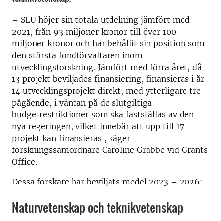
– SLU höjer sin totala utdelning jämfört med
2021, från 93 miljoner kronor till över 100
miljoner kronor och har behållit sin position som
den största fondförvaltaren inom
utvecklingsforskning. Jämfört med förra året, då
13 projekt beviljades finansiering, finansieras i år
14 utvecklingsprojekt direkt, med ytterligare tre
pågående, i väntan på de slutgiltiga
budgetrestriktioner som ska fastställas av den
nya regeringen, vilket innebär att upp till 17
projekt kan finansieras , säger
forskningssamordnare Caroline Grabbe vid Grants
Office.
Dessa forskare har beviljats medel 2023 – 2026:
Naturvetenskap och teknikvetenskap