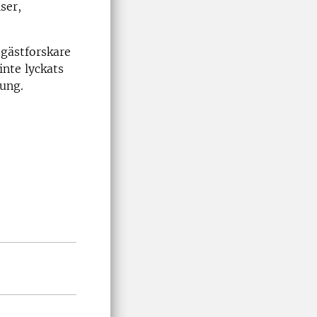
ser,
 gästforskare
inte lyckats
jung.