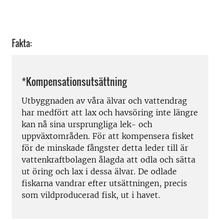
Fakta:
*Kompensationsutsättning
Utbyggnaden av våra älvar och vattendrag
har medfört att lax och havsöring inte längre
kan nå sina ursprungliga lek- och
uppväxtområden. För att kompensera fisket
för de minskade fångster detta leder till är
vattenkraftbolagen ålagda att odla och sätta
ut öring och lax i dessa älvar. De odlade
fiskarna vandrar efter utsättningen, precis
som vildproducerad fisk, ut i havet.