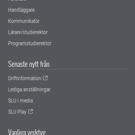
Handläggare
Kommunikatör
Lärare/studierektor
Programstudierektor
Senaste nytt från
Driftinformation
Lediga anställningar
SLU i media
SLU Play
Vanliga verktyg