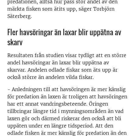
predationen, alltså hur pass stor andel av den
märkta fisken som ätits upp, säger Torbjörn
Säterberg.
Fler havsöringar än laxar blir uppätna av
skarv
Resultaten från studien visar tydligt att en större
andel havsöringar än laxar blir uppätna av
skarvar. Andelen odlade fiskar som äts upp är
också större än andelen vilda fiskar.
- Anledningen till att havsöringen är mer känslig
för predation än laxen är troligen att havsöringen
har ett annat vandringsbeteende. Öringen
tillbringar längre tid i mynningsområden än vad
laxen gör och därmed riskerar den också att bli
uppäten under en längre tidsperiod. Att den
odlade fisken är mer känslig för predation än den