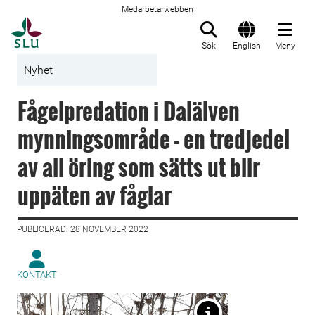
Medarbetarwebben
Till startsida
Sök
English
Meny
Nyhet
Fågelpredation i Dalälven
mynningsområde - en tredjedel
av all öring som sätts ut blir
uppäten av fåglar
PUBLICERAD: 28 NOVEMBER 2022
KONTAKT