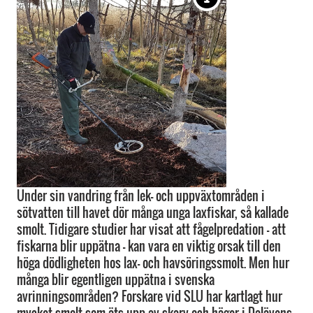
Under sin vandring från lek- och uppväxtområden i
sötvatten till havet dör många unga laxfiskar, så kallade
smolt. Tidigare studier har visat att fågelpredation – att
fiskarna blir uppätna – kan vara en viktig orsak till den
höga dödligheten hos lax- och havsöringssmolt. Men hur
många blir egentligen uppätna i svenska
avrinningsområden? Forskare vid SLU har kartlagt hur