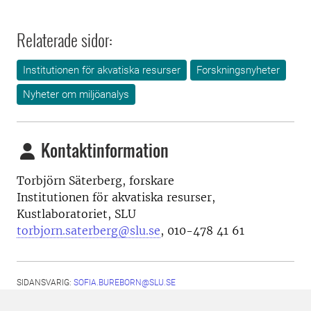
Relaterade sidor:
Institutionen för akvatiska resurser
Forskningsnyheter
Nyheter om miljöanalys
Kontaktinformation
Torbjörn Säterberg, forskare
Institutionen för akvatiska resurser,
Kustlaboratoriet, SLU
torbjorn.saterberg@slu.se
, 010-478 41 61
SIDANSVARIG:
SOFIA.BUREBORN@SLU.SE