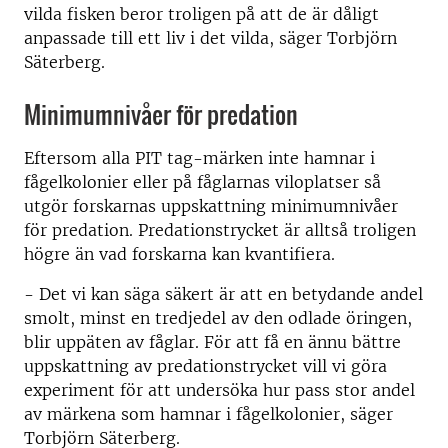
vilda fisken beror troligen på att de är dåligt
anpassade till ett liv i det vilda, säger Torbjörn
Säterberg.
Minimumnivåer för predation
Eftersom alla PIT tag-märken inte hamnar i
fågelkolonier eller på fåglarnas viloplatser så
utgör forskarnas uppskattning minimumnivåer
för predation. Predationstrycket är alltså troligen
högre än vad forskarna kan kvantifiera.
- Det vi kan säga säkert är att en betydande andel
smolt, minst en tredjedel av den odlade öringen,
blir uppäten av fåglar. För att få en ännu bättre
uppskattning av predationstrycket vill vi göra
experiment för att undersöka hur pass stor andel
av märkena som hamnar i fågelkolonier, säger
Torbjörn Säterberg.