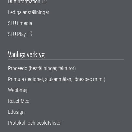
Driftinformation
Lediga anställningar
SLU i media
SLU Play
Vanliga verktyg
Proceedo (beställningar, fakturor)
Primula (ledighet, sjukanmälan, lönespec m.m.)
Webbmejl
ReachMee
Edusign
Protokoll och beslutslistor