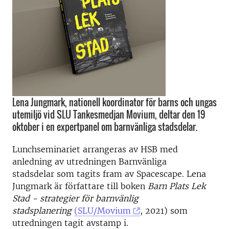
Lena Jungmark, nationell koordinator för barns och ungas
utemiljö vid SLU Tankesmedjan Movium, deltar den 19
oktober i en expertpanel om barnvänliga stadsdelar.
Lunchseminariet arrangeras av HSB med
anledning av utredningen Barnvänliga
stadsdelar som tagits fram av Spacescape. Lena
Jungmark är författare till boken
Barn Plats Lek
Stad - strategier för barnvänlig
stadsplanering
(SLU/Movium
, 2021) som
utredningen tagit avstamp i.