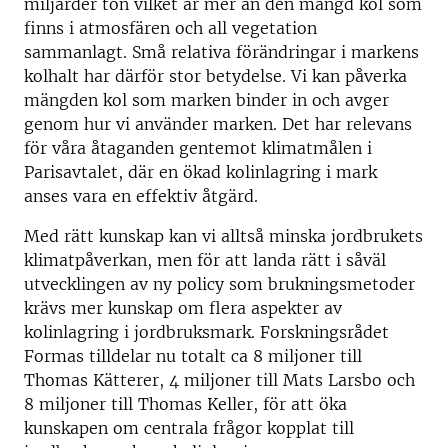
miljarder ton vilket är mer än den mängd kol som
finns i atmosfären och all vegetation
sammanlagt. Små relativa förändringar i markens
kolhalt har därför stor betydelse. Vi kan påverka
mängden kol som marken binder in och avger
genom hur vi använder marken. Det har relevans
för våra åtaganden gentemot klimatmålen i
Parisavtalet, där en ökad kolinlagring i mark
anses vara en effektiv åtgärd.
Med rätt kunskap kan vi alltså minska jordbrukets
klimatpåverkan, men för att landa rätt i såväl
utvecklingen av ny policy som brukningsmetoder
krävs mer kunskap om flera aspekter av
kolinlagring i jordbruksmark. Forskningsrådet
Formas tilldelar nu totalt ca 8 miljoner till
Thomas Kätterer, 4 miljoner till Mats Larsbo och
8 miljoner till Thomas Keller, för att öka
kunskapen om centrala frågor kopplat till