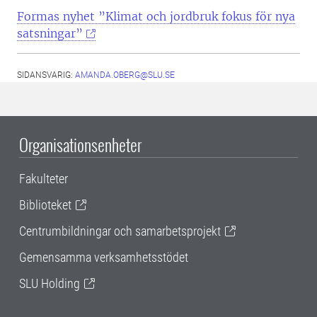
Formas nyhet ”Klimat och jordbruk fokus för nya
satsningar”
SIDANSVARIG:
AMANDA.OBERG@SLU.SE
Organisationsenheter
Fakulteter
Biblioteket
Centrumbildningar och samarbetsprojekt
Gemensamma verksamhetsstödet
SLU Holding