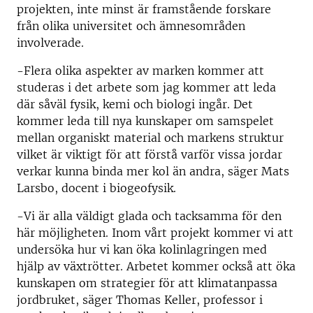
projekten, inte minst är framstående forskare
från olika universitet och ämnesområden
involverade.
-Flera olika aspekter av marken kommer att
studeras i det arbete som jag kommer att leda
där såväl fysik, kemi och biologi ingår. Det
kommer leda till nya kunskaper om samspelet
mellan organiskt material och markens struktur
vilket är viktigt för att förstå varför vissa jordar
verkar kunna binda mer kol än andra, säger Mats
Larsbo, docent i biogeofysik.
-Vi är alla väldigt glada och tacksamma för den
här möjligheten. Inom vårt projekt kommer vi att
undersöka hur vi kan öka kolinlagringen med
hjälp av växtrötter. Arbetet kommer också att öka
kunskapen om strategier för att klimatanpassa
jordbruket, säger Thomas Keller, professor i