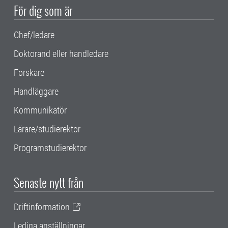
För dig som är
Chef/ledare
Doktorand eller handledare
Forskare
Handläggare
Kommunikatör
Lärare/studierektor
Programstudierektor
Senaste nytt från
Driftinformation
Lediga anställningar