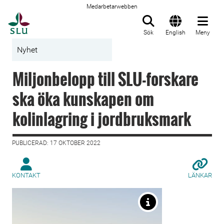
Medarbetarwebben
Till startsida
Sök
English
Meny
Nyhet
Miljonbelopp till SLU-forskare
ska öka kunskapen om
kolinlagring i jordbruksmark
PUBLICERAD: 17 OKTOBER 2022
KONTAKT
LÄNKAR