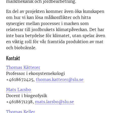
markmekanik och jordbearbetning.
En del av projekten kommer även öka kunskapen
om hur vi kan lösa målkonflikter och hitta
synergier mellan processer i marken som
relaterar till jordbrukets klimatpåverkan. Det har
inte bara betydelse för klimatet, utan spelar även
en viktig roll för vår framtida produktion av mat
och biobränsle.
Kontakt
Thomas Kätterer
Professor i
ekosystemekologi
+4618672425,
thomas.katterer@slu.se
Mats Larsbo
Docent i biogeofysik
+4618671238,
mats.larsbo@slu.se
Thomas Keller