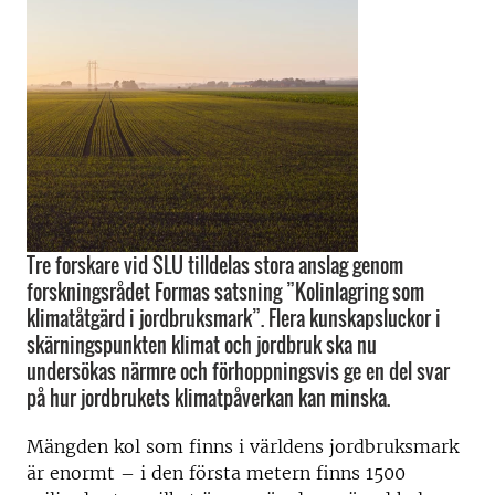
Tre forskare vid SLU tilldelas stora anslag genom
forskningsrådet Formas satsning ”Kolinlagring som
klimatåtgärd i jordbruksmark”. Flera kunskapsluckor i
skärningspunkten klimat och jordbruk ska nu
undersökas närmre och förhoppningsvis ge en del svar
på hur jordbrukets klimatpåverkan kan minska.
Mängden kol som finns i världens jordbruksmark
är enormt – i den första metern finns 1500