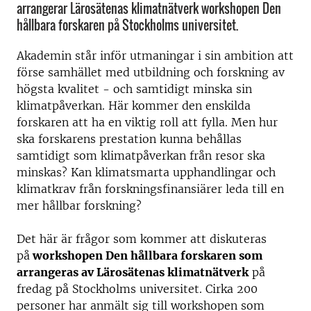
arrangerar Lärosätenas klimatnätverk workshopen Den
hållbara forskaren på Stockholms universitet.
Akademin står inför utmaningar i sin ambition att
förse samhället med utbildning och forskning av
högsta kvalitet - och samtidigt minska sin
klimatpåverkan. Här kommer den enskilda
forskaren att ha en viktig roll att fylla. Men hur
ska forskarens prestation kunna behållas
samtidigt som klimatpåverkan från resor ska
minskas? Kan klimatsmarta upphandlingar och
klimatkrav från forskningsfinansiärer leda till en
mer hållbar forskning?
Det här är frågor som kommer att diskuteras
på
workshopen Den hållbara forskaren som
arrangeras av
Lärosätenas klimatnätverk
på
fredag på Stockholms universitet. Cirka 200
personer har anmält sig till workshopen som