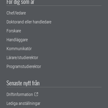
För dig som är
Chef/ledare
Doktorand eller handledare
Forskare
Handläggare
Kommunikatör
Lärare/studierektor
Programstudierektor
Senaste nytt från
Driftinformation
Lediga anställningar