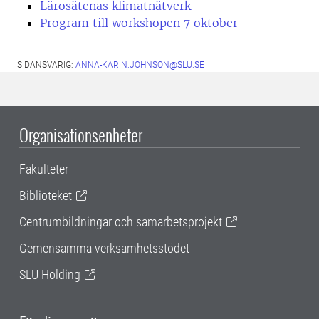
Lärosätenas klimatnätverk
Program till workshopen 7 oktober
SIDANSVARIG:
ANNA-KARIN.JOHNSON@SLU.SE
Organisationsenheter
Fakulteter
Biblioteket
Centrumbildningar och samarbetsprojekt
Gemensamma verksamhetsstödet
SLU Holding