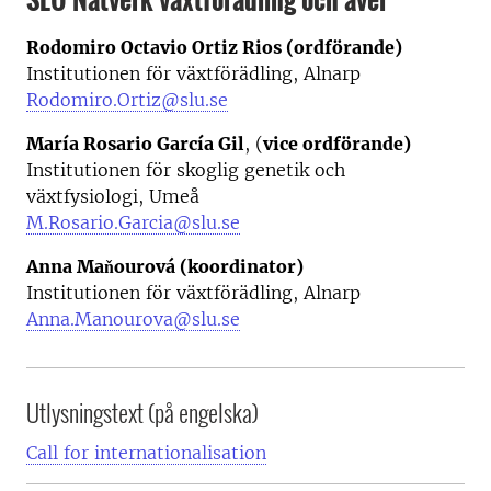
Rodomiro Octavio Ortiz Rios (ordförande)
Institutionen för växtförädling, Alnarp
Rodomiro.Ortiz@slu.se
María Rosario García Gil
, (
vice ordförande)
Institutionen för skoglig genetik och
växtfysiologi, Umeå
M.Rosario.Garcia@slu.se
Anna Maňourová (koordinator)
Institutionen för växtförädling, Alnarp
Anna.Manourova@slu.se
Utlysningstext (på engelska)
Call for internationalisation