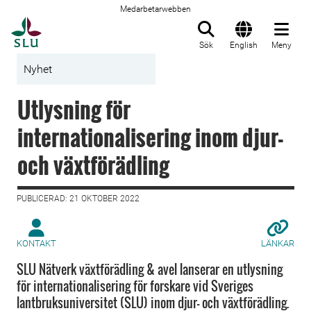
Medarbetarwebben
Till startsida
Sök
English
Meny
Nyhet
Utlysning för
internationalisering inom djur-
och växtförädling
PUBLICERAD: 21 OKTOBER 2022
KONTAKT
LÄNKAR
SLU Nätverk växtförädling & avel lanserar en utlysning
för internationalisering för forskare vid Sveriges
lantbruksuniversitet (SLU) inom djur- och växtförädling.