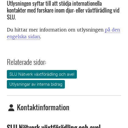
Utlysningen syftar till att stödja internationella
kontakter med forskare inom djur- eller växtförädling vid
SLU.
Du hittar mer information om utlysningen
på den
engelska sidan
.
Relaterade sidor:
SLU Nätverk växtförädling och avel
Utlysningar av interna bidrag
Kontaktinformation
SLU Nätverk växtförädling och avel