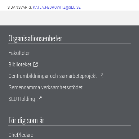
SIDANSVARIG:
KATJA.FEDROWITZ@SLU.SE
Organisationsenheter
Fakulteter
Biblioteket
Centrumbildningar och samarbetsprojekt
Gemensamma verksamhetsstödet
SLU Holding
För dig som är
Chef/ledare