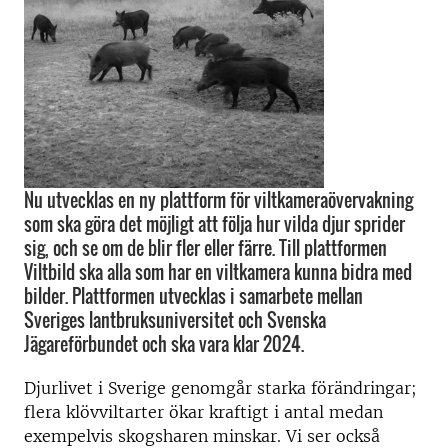
Nu utvecklas en ny plattform för viltkameraövervakning
som ska göra det möjligt att följa hur vilda djur sprider
sig, och se om de blir fler eller färre. Till plattformen
Viltbild ska alla som har en viltkamera kunna bidra med
bilder. Plattformen utvecklas i samarbete mellan
Sveriges lantbruksuniversitet och Svenska
Jägareförbundet och ska vara klar 2024.
Djurlivet i Sverige genomgår starka förändringar;
flera klövviltarter ökar kraftigt i antal medan
exempelvis skogsharen minskar. Vi ser också