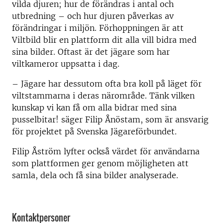
vilda djuren; hur de förändras i antal och
utbredning – och hur djuren påverkas av
förändringar i miljön. Förhoppningen är att
Viltbild blir en plattform dit alla vill bidra med
sina bilder. Oftast är det jägare som har
viltkameror uppsatta i dag.
– Jägare har dessutom ofta bra koll på läget för
viltstammarna i deras närområde. Tänk vilken
kunskap vi kan få om alla bidrar med sina
pusselbitar! säger Filip Ånöstam, som är ansvarig
för projektet på Svenska Jägareförbundet.
Filip Åström lyfter också värdet för användarna
som plattformen ger genom möjligheten att
samla, dela och få sina bilder analyserade.
Kontaktpersoner