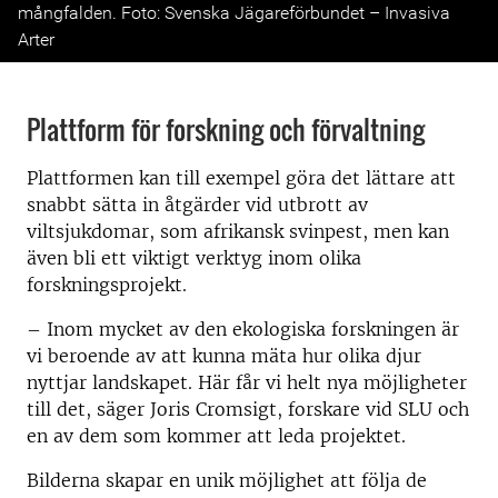
mångfalden. Foto: Svenska Jägareförbundet – Invasiva
Arter
Plattform för forskning och förvaltning
Plattformen kan till exempel göra det lättare att
snabbt sätta in åtgärder vid utbrott av
viltsjukdomar, som afrikansk svinpest, men kan
även bli ett viktigt verktyg inom olika
forskningsprojekt.
– Inom mycket av den ekologiska forskningen är
vi beroende av att kunna mäta hur olika djur
nyttjar landskapet. Här får vi helt nya möjligheter
till det, säger Joris Cromsigt, forskare vid SLU och
en av dem som kommer att leda projektet.
Bilderna skapar en unik möjlighet att följa de