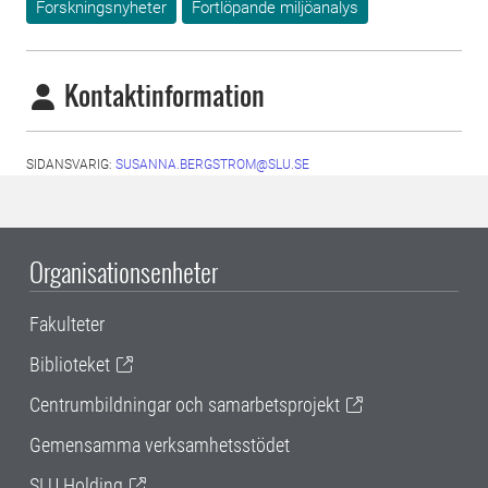
Forskningsnyheter
Fortlöpande miljöanalys
Kontaktinformation
SIDANSVARIG:
SUSANNA.BERGSTROM@SLU.SE
Organisationsenheter
Fakulteter
Biblioteket
Centrumbildningar och samarbetsprojekt
Gemensamma verksamhetsstödet
SLU Holding