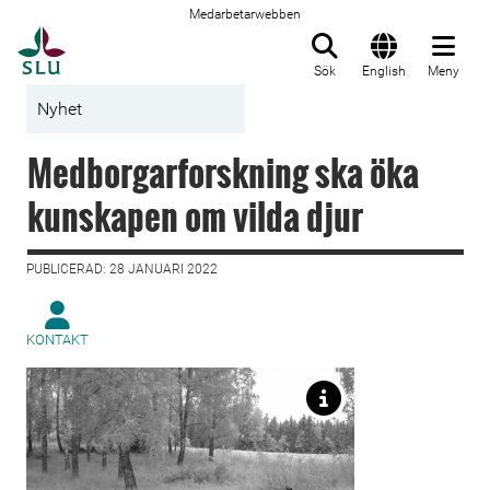
Medarbetarwebben
Till startsida
Sök
English
Meny
Nyhet
Medborgarforskning ska öka
kunskapen om vilda djur
PUBLICERAD: 28 JANUARI 2022
KONTAKT