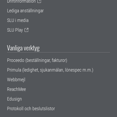
Driftinformation
Lediga anställningar
SLU i media
SLU Play
Vanliga verktyg
Proceedo (beställningar, fakturor)
Primula (ledighet, sjukanmälan, lönespec m.m.)
Webbmejl
ReachMee
Edusign
Protokoll och beslutslistor