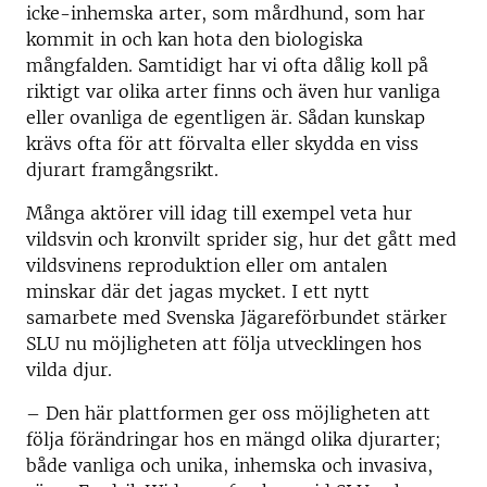
icke-inhemska arter, som mårdhund, som har
kommit in och kan hota den biologiska
mångfalden. Samtidigt har vi ofta dålig koll på
riktigt var olika arter finns och även hur vanliga
eller ovanliga de egentligen är. Sådan kunskap
krävs ofta för att förvalta eller skydda en viss
djurart framgångsrikt.
Många aktörer vill idag till exempel veta hur
vildsvin och kronvilt sprider sig, hur det gått med
vildsvinens reproduktion eller om antalen
minskar där det jagas mycket. I ett nytt
samarbete med Svenska Jägareförbundet stärker
SLU nu möjligheten att följa utvecklingen hos
vilda djur.
– Den här plattformen ger oss möjligheten att
följa förändringar hos en mängd olika djurarter;
både vanliga och unika, inhemska och invasiva,