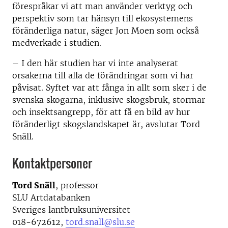
förespråkar vi att man använder verktyg och
perspektiv som tar hänsyn till ekosystemens
föränderliga natur, säger Jon Moen som också
medverkade i studien.
– I den här studien har vi inte analyserat
orsakerna till alla de förändringar som vi har
påvisat. Syftet var att fånga in allt som sker i de
svenska skogarna, inklusive skogsbruk, stormar
och insektsangrepp, för att få en bild av hur
föränderligt skogslandskapet är, avslutar Tord
Snäll.
Kontaktpersoner
Tord Snäll
, professor
SLU Artdatabanken
Sveriges lantbruksuniversitet
018-672612,
tord.snall@slu.se