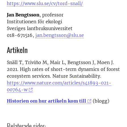
https://www.slu.se/cv/tord-snall/
Jan Bengtsson
, professor
Institutionen för ekologi
Sveriges lantbruksuniversitet
018-671516,
jan.bengtsson@slu.se
Artikeln
Snäll T, Triviño M, Mair L, Bengtsson J, Moen J.
2021. High rates of short-term dynamics of forest
ecosystem services. Nature Sustainability.
https://www.nature.com/articles/s41893-021-
00764-w
Historien om hur artikeln kom till
(blogg)
Relaterade sidor: