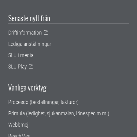
Senaste nytt från
Driftinformation
Lediga anställningar
SLU i media
SLU Play
Vanliga verktyg
Proceedo (beställningar, fakturor)
Primula (ledighet, sjukanmälan, lönespec m.m.)
Webbmejl
ReachMee