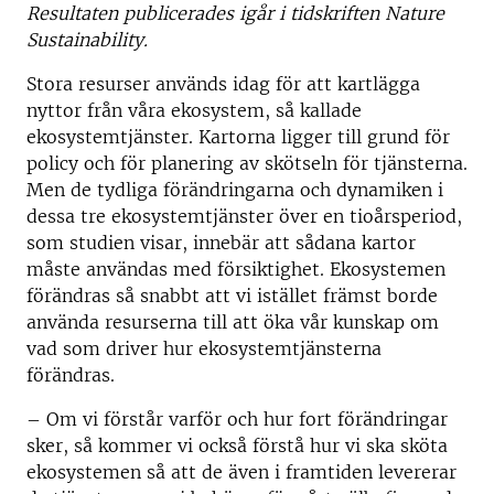
Resultaten publicerades igår i tidskriften Nature
Sustainability.
Stora resurser används idag för att kartlägga
nyttor från våra ekosystem, så kallade
ekosystemtjänster. Kartorna ligger till grund för
policy och för planering av skötseln för tjänsterna.
Men de tydliga förändringarna och dynamiken i
dessa tre ekosystemtjänster över en tioårsperiod,
som studien visar, innebär att sådana kartor
måste användas med försiktighet. Ekosystemen
förändras så snabbt att vi istället främst borde
använda resurserna till att öka vår kunskap om
vad som driver hur ekosystemtjänsterna
förändras.
– Om vi förstår varför och hur fort förändringar
sker, så kommer vi också förstå hur vi ska sköta
ekosystemen så att de även i framtiden levererar