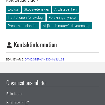
Ekologi
Skogsvetenskap
Artdatabanken
Institutionen för ekologi
Forskningsnyheter
Pressmeddelanden
Miljö- och naturvårdsvetenskap
Kontaktinformation
SIDANSVARIG:
DAVID.STEPHANSSON@SLU.SE
Organisationsenheter
Fakulteter
Biblioteket