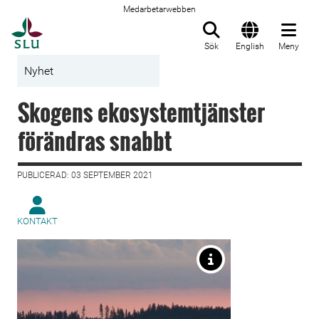
Medarbetarwebben
Till startsida
Sök
English
Meny
Nyhet
Skogens ekosystemtjänster
förändras snabbt
PUBLICERAD: 03 SEPTEMBER 2021
KONTAKT