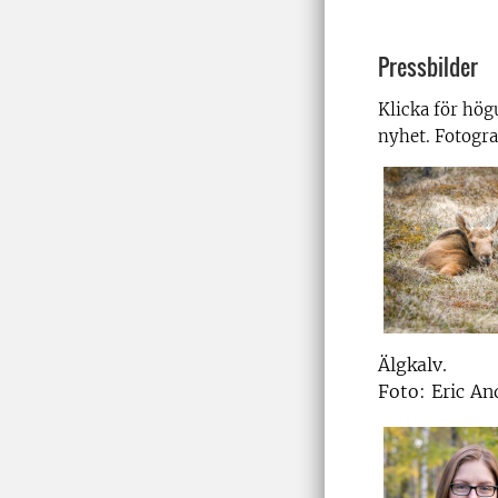
Pressbilder
Klicka för högu
nyhet. Fotogra
Älgkalv.
Foto: Eric An