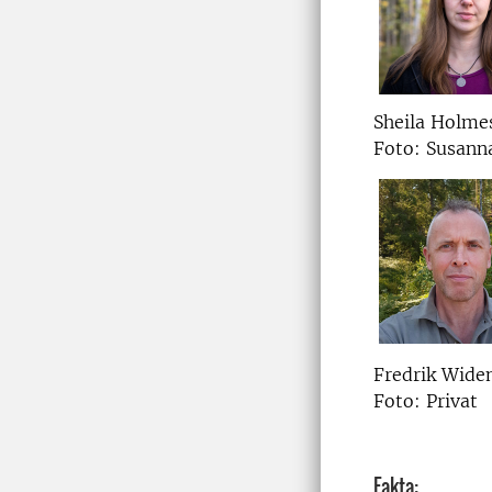
Sheila Holme
Foto: Susann
Fredrik Wide
Foto: Privat
Fakta: