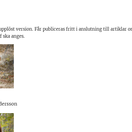
pplöst version. Får publiceras fritt i anslutning till artiklar
f ska anges.
dersson