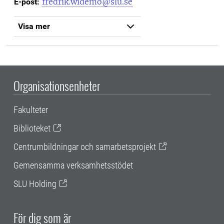
fredrik.widemo@slu.se
E-post:
Visa mer
Organisationsenheter
Fakulteter
Biblioteket
Centrumbildningar och samarbetsprojekt
Gemensamma verksamhetsstödet
SLU Holding
För dig som är