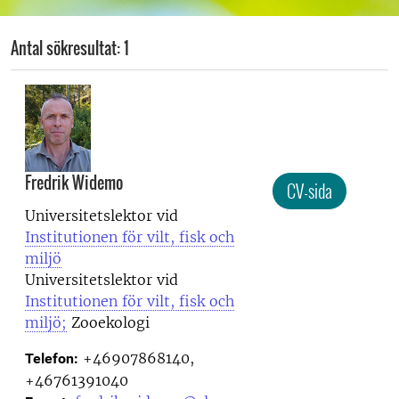
Antal sökresultat: 1
Fredrik Widemo
CV-sida
Universitetslektor vid
Institutionen för vilt, fisk och
miljö
Universitetslektor vid
Institutionen för vilt, fisk och
miljö;
Zooekologi
+46907868140,
Telefon:
+46761391040