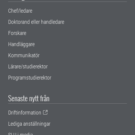
Chef/ledare
Doktorand eller handledare
Forskare
Handläggare
Kommunikatör
Lärare/studierektor
Programstudierektor
Senaste nytt från
Driftinformation
Lediga anställningar
SLU i media