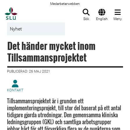
Medarbetarwebben
Till startsida
Sök
English
Meny
Nyhet
Det händer mycket inom
Tillsammansprojektet
PUBLICERAD: 26 MAJ 2021
KONTAKT
Tillsammansprojektet är i grunden ett
implementeringsprojekt, till stor del baserat på ett antal
tidigare gjorda utredningar. Den gemensamma kliniska
ledningsgruppen (GKL) och samtliga arbetsgrupper
jobbar hårt för att förverkliga flera av de punkterna som