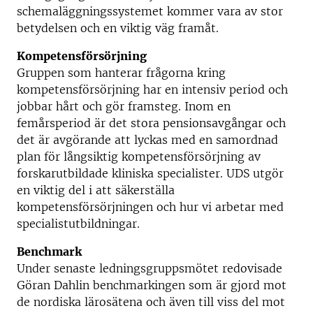
schemaläggningssystemet kommer vara av stor
betydelsen och en viktig väg framåt.
Kompetensförsörjning
Gruppen som hanterar frågorna kring
kompetensförsörjning har en intensiv period och
jobbar hårt och gör framsteg. Inom en
femårsperiod är det stora pensionsavgångar och
det är avgörande att lyckas med en samordnad
plan för långsiktig kompetensförsörjning av
forskarutbildade kliniska specialister. UDS utgör
en viktig del i att säkerställa
kompetensförsörjningen och hur vi arbetar med
specialistutbildningar.
Benchmark
Under senaste ledningsgruppsmötet redovisade
Göran Dahlin benchmarkingen som är gjord mot
de nordiska lärosätena och även till viss del mot