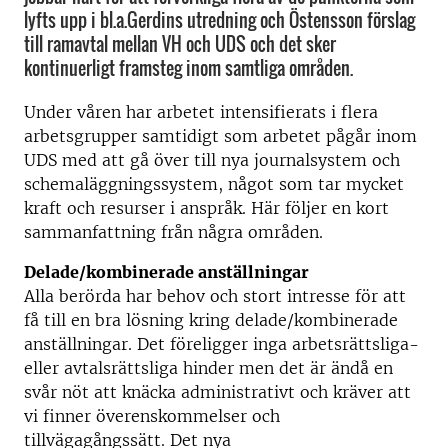
lyfts upp i bl.a.Gerdins utredning och Östensson förslag
till ramavtal mellan VH och UDS och det sker
kontinuerligt framsteg inom samtliga områden.
Under våren har arbetet intensifierats i flera
arbetsgrupper samtidigt som arbetet pågår inom
UDS med att gå över till nya journalsystem och
schemaläggningssystem, något som tar mycket
kraft och resurser i anspråk. Här följer en kort
sammanfattning från några områden.
Delade/kombinerade anställningar
Alla berörda har behov och stort intresse för att
få till en bra lösning kring delade/kombinerade
anställningar. Det föreligger inga arbetsrättsliga-
eller avtalsrättsliga hinder men det är ändå en
svår nöt att knäcka administrativt och kräver att
vi finner överenskommelser och
tillvägagångssätt. Det nya