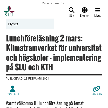
Medarbetarwebben
Till startsida
Sök
English
Meny
Nyhet
Lunchföreläsning 2 mars:
Klimatramverket för universitet
och högskolor - implementering
på SLU och KTH
PUBLICERAD: 23 FEBRUARI 2021
KONTAKT
LÄNKAR
Varmt välkomna till lunchföreläsning på temat