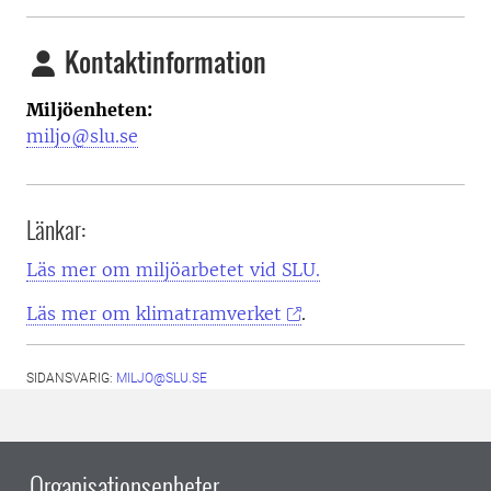
Kontaktinformation
Miljöenheten:
miljo@slu.se
Länkar:
Läs mer om miljöarbetet vid SLU.
Läs mer om klimatramverket
.
SIDANSVARIG:
MILJO@SLU.SE
Organisationsenheter