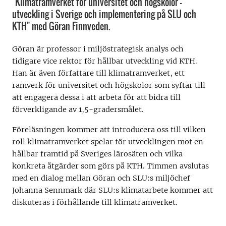
"Klimatramverket för universitet och högskolor -
utveckling i Sverige och implementering på SLU och
KTH" med Göran Finnveden.
Göran är professor i miljöstrategisk analys och
tidigare vice rektor för hållbar utveckling vid KTH.
Han är även författare till klimatramverket, ett
ramverk för universitet och högskolor som syftar till
att engagera dessa i att arbeta för att bidra till
förverkligande av 1,5-gradersmålet.
Föreläsningen kommer att introducera oss till vilken
roll klimatramverket spelar för utvecklingen mot en
hållbar framtid på Sveriges lärosäten och vilka
konkreta åtgärder som görs på KTH. Timmen avslutas
med en dialog mellan Göran och SLU:s miljöchef
Johanna Sennmark där SLU:s klimatarbete kommer att
diskuteras i förhållande till klimatramverket.