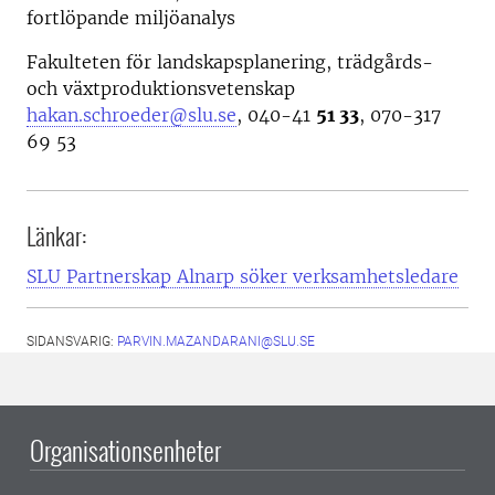
fortlöpande miljöanalys
Fakulteten för landskapsplanering, trädgårds-
och växtproduktionsvetenskap
hakan.schroeder@slu.se
, 040-41
51 33
, 070-317
69 53
Länkar:
SLU Partnerskap Alnarp söker verksamhetsledare
SIDANSVARIG:
PARVIN.MAZANDARANI@SLU.SE
Organisationsenheter