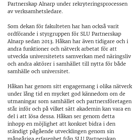
Partnerskap Alnarp under rekryteringsprocessen
av verksamhetsledare.
Som dekan för fakulteten har han också varit
ordförande i styrgruppen för SLU Partnerskap
Alnarp sedan 2013. Håkan har även tidigare och i
andra funktioner och nätverk arbetat för att
utveckla universitetets samverkan med näringsliv
och andra aktörer i samhället till nytta för både
samhälle och universitet.
Håkan har genom sitt engagemang i olika nätverk
under lång tid en mycket god kännedom om de
utmaningar som samhället och partnersföretagen
står inför och på vilket sätt akademin kan vara en
del i att lösa dessa. Håkan ser genom detta
inhopp en möjlighet att konkret bidra i den
ständigt pågående utvecklingen genom sin
mångåriga erfarenhet från SLU Partnerskap