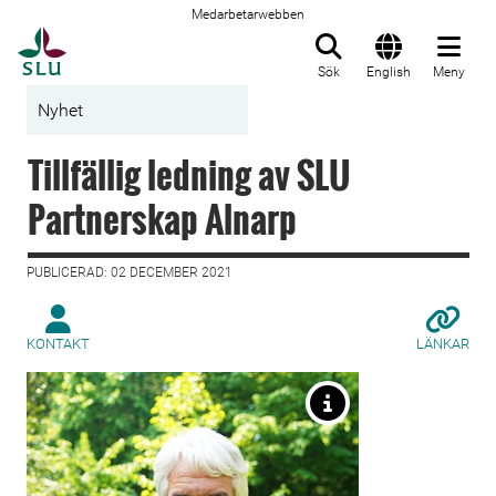
Medarbetarwebben
Till startsida
Sök
English
Meny
Nyhet
Tillfällig ledning av SLU
Partnerskap Alnarp
PUBLICERAD: 02 DECEMBER 2021
KONTAKT
LÄNKAR