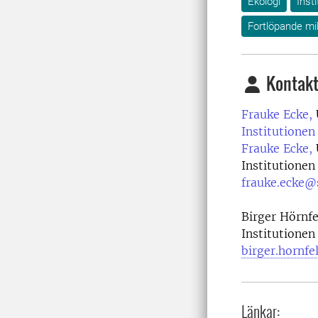
Ekologi
Insti
Fortlöpande mi
Kontakt
Frauke Ecke,
Institutionen 
Frauke Ecke,
Institutionen 
frauke.ecke@
Birger Hörnfe
Institutionen 
birger.hornfe
Länkar: