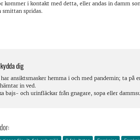
r kommer i kontakt med detta, eller andas in damm so
n smittan spridas.
skydda dig
har ansiktsmasker hemma i och med pandemin; ta på e
 hämtar in ved.
ka bajs- och urinfläckar från gnagare, sopa eller dammsu
dor: