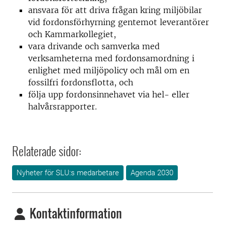
ansvara för att driva frågan kring miljöbilar
vid fordonsförhyrning gentemot leverantörer
och Kammarkollegiet,
vara drivande och samverka med
verksamheterna med fordonsamordning i
enlighet med miljöpolicy och mål om en
fossilfri fordonsflotta, och
följa upp fordonsinnehavet via hel- eller
halvårsrapporter.
Relaterade sidor:
Nyheter för SLU:s medarbetare
Agenda 2030
Kontaktinformation