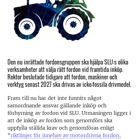
Den nu inrättade fordonsgruppen ska hjälpa SLU:s olika
verksamheter att välja rätt fordon vid framtida inköp.
Rektor beslutade tidigare att fordon, maskiner och
verktyg senast 2027 ska drivas av icke-fossila drivmedel.
Fram till nu har det inte funnits något
samordnande ansvar gällande inköp och
förhyrning av fordon vid SLU. Utmaningen ligger i
att de inköp av fordon som genomförs ska
uppfylla ställda krav och genomföras enligt
”
riktlinjer för innehav av motordrivna fordon,