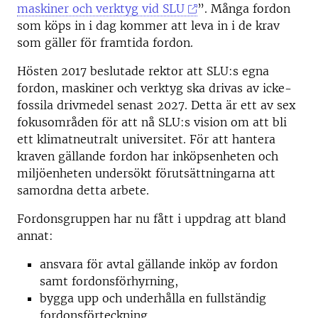
maskiner och verktyg vid SLU
”. Många fordon
som köps in i dag kommer att leva in i de krav
som gäller för framtida fordon.
Hösten 2017 beslutade rektor att SLU:s egna
fordon, maskiner och verktyg ska drivas av icke-
fossila drivmedel senast 2027. Detta är ett av sex
fokusområden för att nå SLU:s vision om att bli
ett klimatneutralt universitet. För att hantera
kraven gällande fordon har inköpsenheten och
miljöenheten undersökt förutsättningarna att
samordna detta arbete.
Fordonsgruppen har nu fått i uppdrag att bland
annat:
ansvara för avtal gällande inköp av fordon
samt fordonsförhyrning,
bygga upp och underhålla en fullständig
fordonsförteckning,