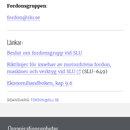
Fordonsgruppen
:
fordon@slu.se
Länkar:
Beslut om fordonsgrupp vid SLU
Riktlinjer för innehav av motordrivna fordon,
maskiner och verktyg vid SLU
(SLU-649)
Ekonomihandboken, kap 9.6
SIDANSVARIG:
FORDON@SLU.SE
Organisationsenheter