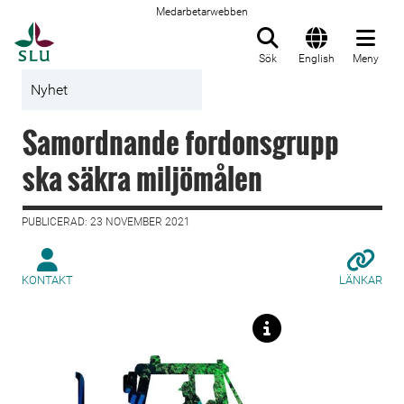
Medarbetarwebben
Till startsida
Sök
English
Meny
Nyhet
Samordnande fordonsgrupp
ska säkra miljömålen
PUBLICERAD: 23 NOVEMBER 2021
KONTAKT
LÄNKAR