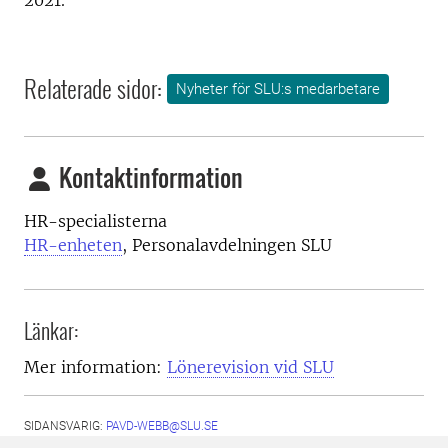
2021.
Relaterade sidor:
Nyheter för SLU:s medarbetare
Kontaktinformation
HR-specialisterna
HR-enheten
, Personalavdelningen SLU
Länkar:
Mer information:
Lönerevision vid SLU
SIDANSVARIG:
PAVD-WEBB@SLU.SE