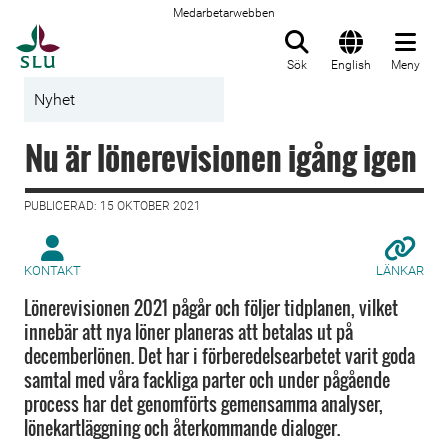
Medarbetarwebben
Till startsida
Sök
English
Meny
Nyhet
Nu är lönerevisionen igång igen
PUBLICERAD: 15 OKTOBER 2021
KONTAKT
LÄNKAR
Lönerevisionen 2021 pågår och följer tidplanen, vilket
innebär att nya löner planeras att betalas ut på
decemberlönen. Det har i förberedelsearbetet varit goda
samtal med våra fackliga parter och under pågående
process har det genomförts gemensamma analyser,
lönekartläggning och återkommande dialoger.