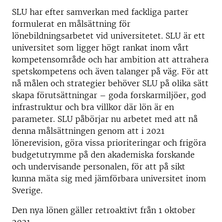
SLU har efter samverkan med fackliga parter
formulerat en målsättning för
lönebildningsarbetet vid universitetet. SLU är ett
universitet som ligger högt rankat inom vårt
kompetensområde och har ambition att attrahera
spetskompetens och även talanger på väg. För att
nå målen och strategier behöver SLU på olika sätt
skapa förutsättningar – goda forskarmiljöer, god
infrastruktur och bra villkor där lön är en
parameter. SLU påbörjar nu arbetet med att nå
denna målsättningen genom att i 2021
lönerevision, göra vissa prioriteringar och frigöra
budgetutrymme på den akademiska forskande
och undervisande personalen, för att på sikt
kunna mäta sig med jämförbara universitet inom
Sverige.
Den nya lönen gäller retroaktivt från 1 oktober