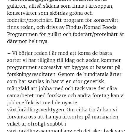
gulärter, alltså sådana som finns i ärtsoppan,
konservärter som skördas gröna och
foderärt/proteinärt. Ett program för konservärt
finns redan, och drivs av Findus/Nomad Foods.
Programmen för gulärt och foderärt/proteinärt är
däremot helt nya.
– Vi börjar redan i år med att korsa de bästa
sorter vi har tillgång till idag och sedan kommer
programmet successivt att byggas ut baserat på
forskningsresultaten. Genom de hundratals ärter
som har samlas in har vi en stor genetisk
mångfald att jobba med och tack vare det nära
samarbetet med forskare och andra företag kan vi
jobba effektivt med de nyaste
växtförädlingsverktygen. Om cirka tio år kan vi
förvänta oss att ha nya ärtsorter på marknaden,
vilket är otroligt snabbt i
växtförädlingssammanhang och det sker tack vare