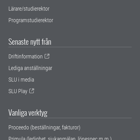
Lärare/studierektor
Programstudierektor
Senaste nytt från
Driftinformation
Lediga anställningar
SLU i media
SLU Play
Vanliga verktyg
Proceedo (beställningar, fakturor)
Primula (ledighet, sjukanmälan, lönespec m.m.)