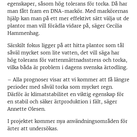
egenskaper, såsom hög tolerans för torka. Då har
man fått fram en DNA-markör. Med markörernas
hjälp kan man på ett mer effektivt sätt välja ut de
plantor man vill förädla vidare på, säger Cecilia
Hammenhag.
Särskilt fokus ligger på att hitta plantor som tål
såväl mycket som lite vatten, det vill säga har
hög tolerans för vattenmättnadsstress och torka,
vilka båda är problem i dagens svenska ärtodling.
– Alla prognoser visar att vi kommer att få längre
perioder med såväl torka som mycket regn.
Därför är klimatstabilitet en viktig egenskap för
en stabil och säker ärtproduktion i fält, säger
Annette Olesen.
I projektet kommer nya användningsområden för
ärter att undersökas.