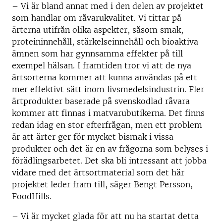
– Vi är bland annat med i den delen av projektet
som handlar om råvarukvalitet. Vi tittar på
ärterna utifrån olika aspekter, såsom smak,
proteininnehåll, stärkelseinnehåll och bioaktiva
ämnen som har gynnsamma effekter på till
exempel hälsan. I framtiden tror vi att de nya
ärtsorterna kommer att kunna användas på ett
mer effektivt sätt inom livsmedelsindustrin. Fler
ärtprodukter baserade på svenskodlad råvara
kommer att finnas i matvarubutikerna. Det finns
redan idag en stor efterfrågan, men ett problem
är att ärter ger för mycket bismak i vissa
produkter och det är en av frågorna som belyses i
förädlingsarbetet. Det ska bli intressant att jobba
vidare med det ärtsortmaterial som det här
projektet leder fram till, säger Bengt Persson,
FoodHills.
– Vi är mycket glada för att nu ha startat detta