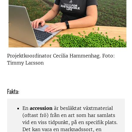
Projektkoordinator Cecilia Hammenhag. Foto:
Timmy Larsson
Fakta:
En
accession
är besläktat växtmaterial
(oftast frö) från en art som har samlats
vid en viss tidpunkt, på en specifik plats.
Det kan vara en marknadssort, en