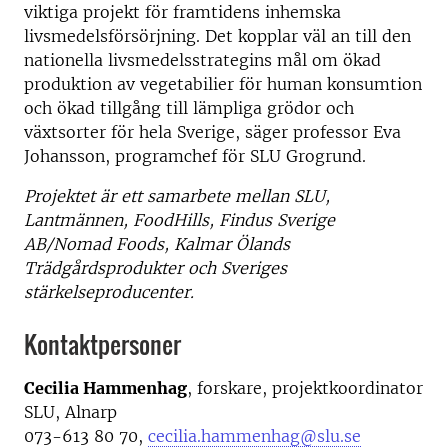
viktiga projekt för framtidens inhemska
livsmedelsförsörjning. Det kopplar väl an till den
nationella livsmedelsstrategins mål om ökad
produktion av vegetabilier för human konsumtion
och ökad tillgång till lämpliga grödor och
växtsorter för hela Sverige, säger professor Eva
Johansson, programchef för SLU Grogrund.
Projektet är ett samarbete mellan SLU,
Lantmännen, FoodHills, Findus Sverige
AB/Nomad Foods, Kalmar Ölands
Trädgårdsprodukter och Sveriges
stärkelseproducenter.
Kontaktpersoner
Cecilia Hammenhag
, forskare, projektkoordinator
SLU, Alnarp
073-613 80 70,
cecilia.hammenhag@slu.se