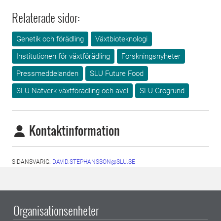
Relaterade sidor:
Genetik och förädling
Växtbioteknologi
Institutionen för växtförädling
Forskningsnyheter
Pressmeddelanden
SLU Future Food
SLU Nätverk växtförädling och avel
SLU Grogrund
Kontaktinformation
SIDANSVARIG:
DAVID.STEPHANSSON@SLU.SE
Organisationsenheter