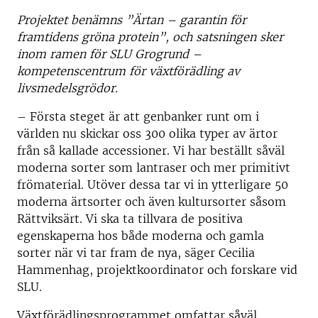
Projektet benämns ”Ärtan – garantin för
framtidens gröna protein”, och satsningen sker
inom ramen för SLU Grogrund –
kompetenscentrum för växtförädling av
livsmedelsgrödor.
– Första steget är att genbanker runt om i
världen nu skickar oss 300 olika typer av ärtor
från så kallade accessioner. Vi har beställt såväl
moderna sorter som lantraser och mer primitivt
frömaterial. Utöver dessa tar vi in ytterligare 50
moderna ärtsorter och även kultursorter såsom
Rättviksärt. Vi ska ta tillvara de positiva
egenskaperna hos både moderna och gamla
sorter när vi tar fram de nya, säger Cecilia
Hammenhag, projektkoordinator och forskare vid
SLU.
Växtförädlingsprogrammet omfattar såväl