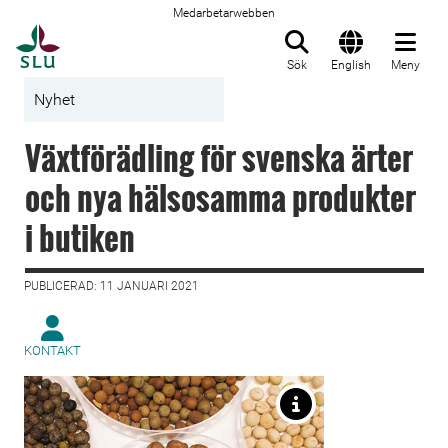
Medarbetarwebben
Till startsida
Sök
English
Meny
Nyhet
Växtförädling för svenska ärter
och nya hälsosamma produkter
i butiken
PUBLICERAD: 11 JANUARI 2021
KONTAKT