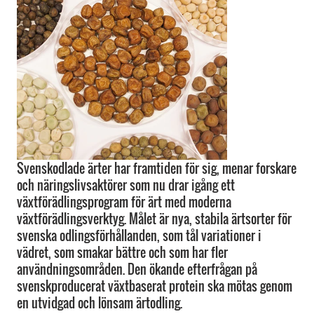
Svenskodlade ärter har framtiden för sig, menar forskare
och näringslivsaktörer som nu drar igång ett
växtförädlingsprogram för ärt med moderna
växtförädlingsverktyg. Målet är nya, stabila ärtsorter för
svenska odlingsförhållanden, som tål variationer i
vädret, som smakar bättre och som har fler
användningsområden. Den ökande efterfrågan på
svenskproducerat växtbaserat protein ska mötas genom
en utvidgad och lönsam ärtodling.