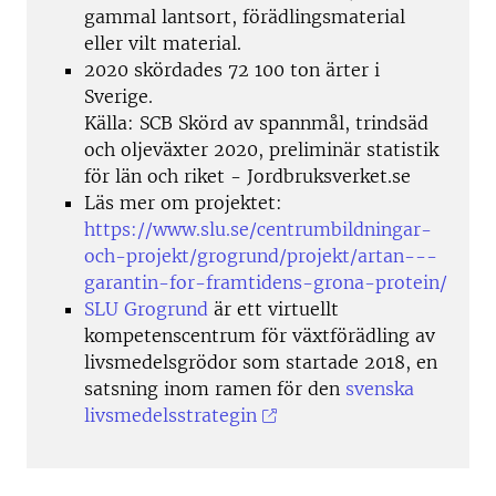
gammal lantsort, förädlingsmaterial
eller vilt material.
2020 skördades 72 100 ton ärter i
Sverige.
Källa: SCB Skörd av spannmål, trindsäd
och oljeväxter 2020, preliminär statistik
för län och riket - Jordbruksverket.se
Läs mer om projektet:
https://www.slu.se/centrumbildningar-
och-projekt/grogrund/projekt/artan---
garantin-for-framtidens-grona-protein/
SLU Grogrund
är ett virtuellt
kompetenscentrum för växtförädling av
livsmedelsgrödor som startade 2018, en
satsning inom ramen för den
svenska
livsmedelsstrategin