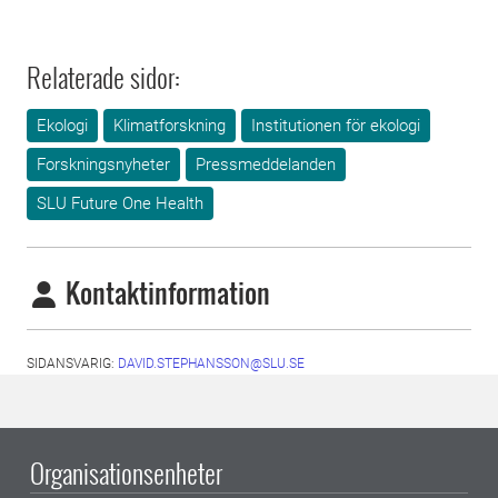
Relaterade sidor:
Ekologi
Klimatforskning
Institutionen för ekologi
Forskningsnyheter
Pressmeddelanden
SLU Future One Health
Kontaktinformation
SIDANSVARIG:
DAVID.STEPHANSSON@SLU.SE
Organisationsenheter