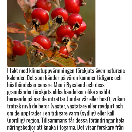
I takt med klimatuppvärmningen förskjuts även naturens
kalender. Det som händer på våren kommer tidigare och
hösthändelser senare. Men i Ryssland och dess
grannländer förskjuts olika händelser olika snabbt
beroende på när de inträffar (under vår eller höst), vilken
trofisk nivå de berör (växter, växtätare eller rovdjur) och
om de uppträder i en tidigare varm (sydlig) eller kall
(nordlig) region. Tillsammans får dessa förändringar hela
näringskedjor att knaka i fogarna. Det visar forskare från