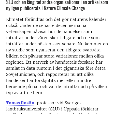
SLU och en lång rad andra organisationer i en artikel som
nyligen publicerats i Nature Climate Change.
Klimatet förändras och det gör naturens kalender
också. Under de senaste decennierna har
vetenskapen påvisat hur de händelser som
inträffar under våren sker tidigare och de som
inträffar under hösten sker senare. Nu kommer en
ny studie som nyanserar den tidigare svartvita
bilden och påvisar stora variationer mellan olika
regioner. Ett nätverk av hundratals forskare har
samlat in data runtom i det gigantiska före detta
Sovjetunionen, och rapporterar nu att olika
händelser har förskjutits mer eller mindre
beroende på när och var de inträffar och på vilken
typ av art de berör.
Tomas Roslin
, professor vid Sveriges
lantbruksuniversitet (SLU) i Uppsala förklarar