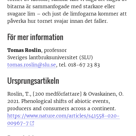
bitarna är sammanfogade med starkare eller
svagare lim – och just de limfogarna kommer att
påverka hur tornet svajar innan det faller.
För mer information
Tomas Roslin
, professor
Sveriges lantbruksuniversitet (SLU)
tomas.roslin@slu.se
, tel. 018-67 23 83
Ursprungsartikeln
Roslin, T., [200 medförfattare] & Ovaskainen, O.
2021. Phenological shifts of abiotic events,
producers and consumers across a continent.
https://www.nature.com/articles/s41558-020-
00967-7