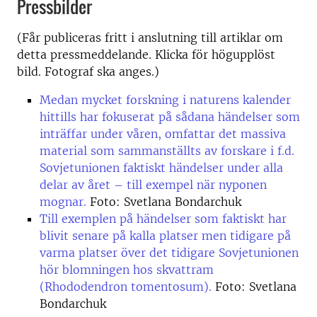
Pressbilder
(Får publiceras fritt i anslutning till artiklar om
detta pressmeddelande. Klicka för högupplöst
bild. Fotograf ska anges.)
Medan mycket forskning i naturens kalender
hittills har fokuserat på sådana händelser som
inträffar under våren, omfattar det massiva
material som sammanställts av forskare i f.d.
Sovjetunionen faktiskt händelser under alla
delar av året – till exempel när nyponen
mognar.
Foto: Svetlana Bondarchuk
Till exemplen på händelser som faktiskt har
blivit senare på kalla platser men tidigare på
varma platser över det tidigare Sovjetunionen
hör blomningen hos skvattram
(Rhododendron tomentosum).
Foto: Svetlana
Bondarchuk