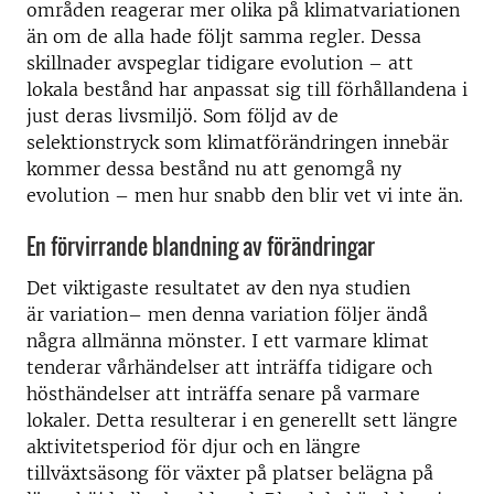
områden reagerar mer olika på klimatvariationen
än om de alla hade följt samma regler. Dessa
skillnader avspeglar tidigare evolution – att
lokala bestånd har anpassat sig till förhållandena i
just deras livsmiljö. Som följd av de
selektionstryck som klimatförändringen innebär
kommer dessa bestånd nu att genomgå ny
evolution – men hur snabb den blir vet vi inte än.
En förvirrande blandning av förändringar
Det viktigaste resultatet av den nya studien
är variation– men denna variation följer ändå
några allmänna mönster. I ett varmare klimat
tenderar vårhändelser att inträffa tidigare och
hösthändelser att inträffa senare på varmare
lokaler. Detta resulterar i en generellt sett längre
aktivitetsperiod för djur och en längre
tillväxtsäsong för växter på platser belägna på