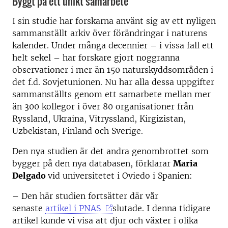
Byggt på ett unikt samarbete
I sin studie har forskarna använt sig av ett nyligen
sammanställt arkiv över förändringar i naturens
kalender. Under många decennier – i vissa fall ett
helt sekel – har forskare gjort noggranna
observationer i mer än 150 naturskyddsområden i
det f.d. Sovjetunionen. Nu har alla dessa uppgifter
sammanställts genom ett samarbete mellan mer
än 300 kollegor i över 80 organisationer från
Ryssland, Ukraina, Vitryssland, Kirgizistan,
Uzbekistan, Finland och Sverige.
Den nya studien är det andra genombrottet som
bygger på den nya databasen, förklarar
Maria
Delgado
vid universitetet i Oviedo i Spanien:
– Den här studien fortsätter där vår
senaste
artikel i PNAS
slutade. I denna tidigare
artikel kunde vi visa att djur och växter i olika