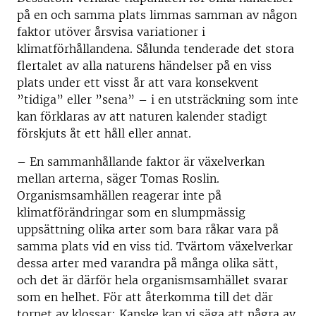
på en och samma plats limmas samman av någon
faktor utöver årsvisa variationer i
klimatförhållandena. Sålunda tenderade det stora
flertalet av alla naturens händelser på en viss
plats under ett visst år att vara konsekvent
”tidiga” eller ”sena” – i en utsträckning som inte
kan förklaras av att naturen kalender stadigt
förskjuts åt ett håll eller annat.
– En sammanhållande faktor är växelverkan
mellan arterna, säger Tomas Roslin.
Organismsamhällen reagerar inte på
klimatförändringar som en slumpmässig
uppsättning olika arter som bara råkar vara på
samma plats vid en viss tid. Tvärtom växelverkar
dessa arter med varandra på många olika sätt,
och det är därför hela organismsamhället svarar
som en helhet. För att återkomma till det där
tornet av klossar; Kanske kan vi säga att några av