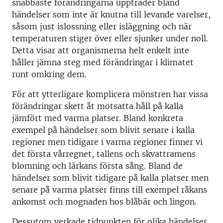
snabbaste förändringarna uppträder bland
händelser som inte är knutna till levande varelser,
såsom just islossning eller isläggning och när
temperaturen stiger över eller sjunker under noll.
Detta visar att organismerna helt enkelt inte
håller jämna steg med förändringar i klimatet
runt omkring dem.
För att ytterligare komplicera mönstren har vissa
förändringar skett åt motsatta håll på kalla
jämfört med varma platser. Bland konkreta
exempel på händelser som blivit senare i kalla
regioner men tidigare i varma regioner finner vi
det första vårregnet, tallens och skvattramens
blomning och lärkans första sång. Bland de
händelser som blivit tidigare på kalla platser men
senare på varma platser finns till exempel råkans
ankomst och mognaden hos blåbär och lingon.
Dessutom verkade tidpunkten för olika händelser