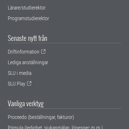
Lärare/studierektor
Programstudierektor
Senaste nytt från
Driftinformation
Lediga anställningar
SLU i media
SLU Play
Vanliga verktyg
Proceedo (beställningar, fakturor)
Primula (ledighet, sjukanmälan, lönespec m.m.)