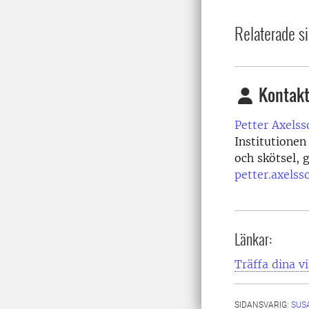
Relaterade si
Kontakt
Petter Axelss
Institutionen
och skötsel,
petter.axelss
Länkar:
Träffa dina v
SIDANSVARIG:
SUS