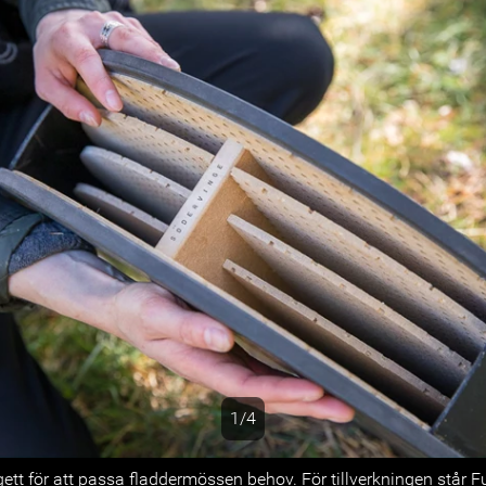
1/4
s
ett för att passa fladdermössen behov. För tillverkningen står F