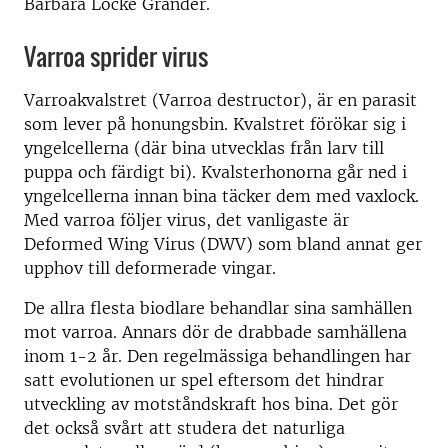
Barbara Locke Grandér.
Varroa sprider virus
Varroakvalstret (Varroa destructor), är en parasit
som lever på honungsbin. Kvalstret förökar sig i
yngelcellerna (där bina utvecklas från larv till
puppa och färdigt bi). Kvalsterhonorna går ned i
yngelcellerna innan bina täcker dem med vaxlock.
Med varroa följer virus, det vanligaste är
Deformed Wing Virus (DWV) som bland annat ger
upphov till deformerade vingar.
De allra flesta biodlare behandlar sina samhällen
mot varroa. Annars dör de drabbade samhällena
inom 1-2 år. Den regelmässiga behandlingen har
satt evolutionen ur spel eftersom det hindrar
utveckling av motståndskraft hos bina. Det gör
det också svårt att studera det naturliga