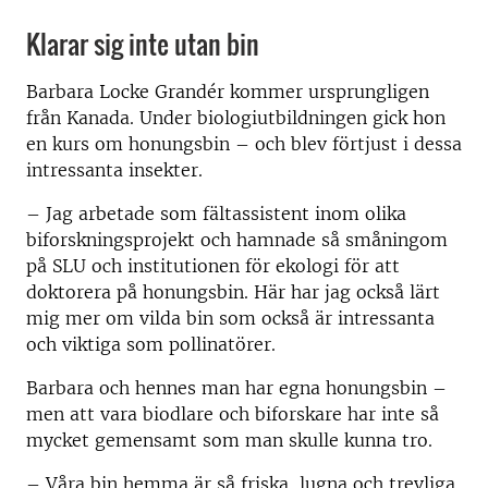
Klarar sig inte utan bin
Barbara Locke Grandér kommer ursprungligen
från Kanada. Under biologiutbildningen gick hon
en kurs om honungsbin – och blev förtjust i dessa
intressanta insekter.
– Jag arbetade som fältassistent inom olika
biforskningsprojekt och hamnade så småningom
på SLU och institutionen för ekologi för att
doktorera på honungsbin. Här har jag också lärt
mig mer om vilda bin som också är intressanta
och viktiga som pollinatörer.
Barbara och hennes man har egna honungsbin –
men att vara biodlare och biforskare har inte så
mycket gemensamt som man skulle kunna tro.
– Våra bin hemma är så friska, lugna och trevliga.