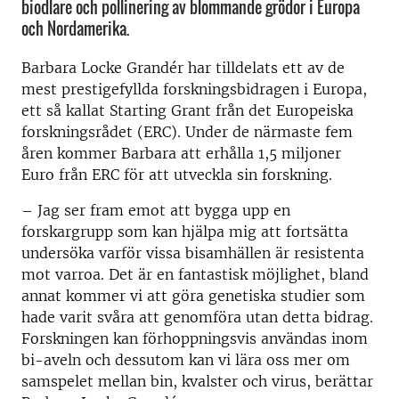
biodlare och pollinering av blommande grödor i Europa
och Nordamerika.
Barbara Locke Grandér har tilldelats ett av de
mest prestigefyllda forskningsbidragen i Europa,
ett så kallat Starting Grant från det Europeiska
forskningsrådet (ERC). Under de närmaste fem
åren kommer Barbara att erhålla 1,5 miljoner
Euro från ERC för att utveckla sin forskning.
– Jag ser fram emot att bygga upp en
forskargrupp som kan hjälpa mig att fortsätta
undersöka varför vissa bisamhällen är resistenta
mot varroa. Det är en fantastisk möjlighet, bland
annat kommer vi att göra genetiska studier som
hade varit svåra att genomföra utan detta bidrag.
Forskningen kan förhoppningsvis användas inom
bi-aveln och dessutom kan vi lära oss mer om
samspelet mellan bin, kvalster och virus, berättar