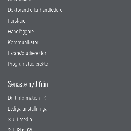
Doktorand eller handledare
Forskare
Handläggare
Kommunikatör
Lärare/studierektor
Programstudierektor
Senaste nytt från
Driftinformation
Lediga anställningar
SLU i media
SLU Play