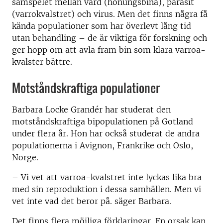
samspelet mellan värd (honungsbina), parasit
(varrokvalstret) och virus. Men det finns några få
kända populationer som har överlevt lång tid
utan behandling – de är viktiga för forskning och
ger hopp om att avla fram bin som klara varroa-
kvalster bättre.
Motståndskraftiga populationer
Barbara Locke Grandér har studerat den
motståndskraftiga bipopulationen på Gotland
under flera år. Hon har också studerat de andra
populationerna i Avignon, Frankrike och Oslo,
Norge.
– Vi vet att varroa-kvalstret inte lyckas lika bra
med sin reproduktion i dessa samhällen. Men vi
vet inte vad det beror på. säger Barbara.
Det finns flera möjliga förklaringar. En orsak kan