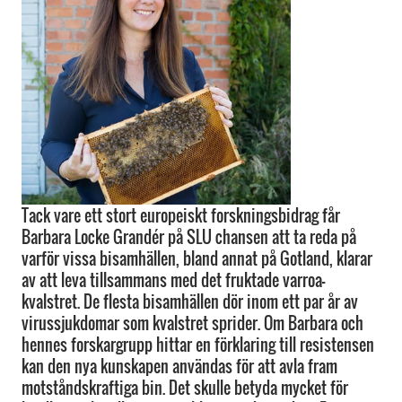
Tack vare ett stort europeiskt forskningsbidrag får
Barbara Locke Grandér på SLU chansen att ta reda på
varför vissa bisamhällen, bland annat på Gotland, klarar
av att leva tillsammans med det fruktade varroa-
kvalstret. De flesta bisamhällen dör inom ett par år av
virussjukdomar som kvalstret sprider. Om Barbara och
hennes forskargrupp hittar en förklaring till resistensen
kan den nya kunskapen användas för att avla fram
motståndskraftiga bin. Det skulle betyda mycket för