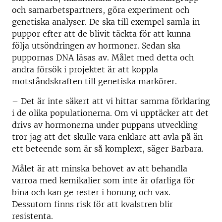
och samarbetspartners, göra experiment och
genetiska analyser. De ska till exempel samla in
puppor efter att de blivit täckta för att kunna
följa utsöndringen av hormoner. Sedan ska
puppornas DNA läsas av. Målet med detta och
andra försök i projektet är att koppla
motståndskraften till genetiska markörer.
– Det är inte säkert att vi hittar samma förklaring
i de olika populationerna. Om vi upptäcker att det
drivs av hormonerna under puppans utveckling
tror jag att det skulle vara enklare att avla på än
ett beteende som är så komplext, säger Barbara.
Målet är att minska behovet av att behandla
varroa med kemikalier som inte är ofarliga för
bina och kan ge rester i honung och vax.
Dessutom finns risk för att kvalstren blir
resistenta.