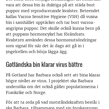
vara att dessa bin är duktiga på att städa bort
puppor med reproducerande kvalster. Beteendet
kallas Varroa Sensitive Hygiene (VSH) då vuxna
bin i samhället upptäcker och tar bort varroa-
angripna puppor. Det skulle också kunna bero på
att puppans hormoncykel har förändrats.
Kvalstren använder dessa hormonutsöndringar
som signal för när det är dags att gå in i
yngelcellen och börja lägga ägg.
Gotländska bin klarar virus bättre
På Gotland har Barbara också sett att bina klarar
högre nivåer av virus. I projektet ska Barbara
undersöka om det också gäller populationerna i
Frankrike och Norge.
För att ta reda på vad motståndskraften består i
ska Barbara, tillsammans med sin forskargrupp