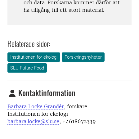
och data. Forskarna kommer därför att
ha tillgång till ett stort material.
Relaterade sidor:
Institutionen för ekologi
Forskningsnyheter
SLU Future Food
Kontaktinformation
Barbara Locke Grandér
, forskare
Institutionen för ekologi
barbara.locke@slu.se
, +4618672339