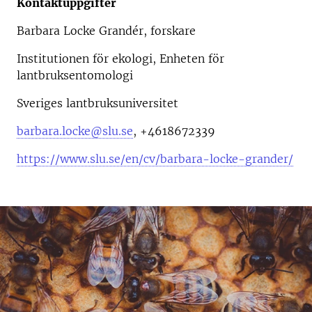
Kontaktuppgifter
Barbara Locke Grandér, forskare
Institutionen för ekologi, Enheten för
lantbruksentomologi
Sveriges lantbruksuniversitet
barbara.locke@slu.se
, +4618672339
https://www.slu.se/en/cv/barbara-locke-grander/