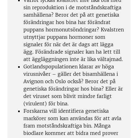
Varför lyckas kvalstret inte lika bra med
sin reproduktion i de motståndskraftiga
samhällena? Beror det på att genetiska
förändringar hos bina har förändrat
puppans hormonutsöndringar? Kvalstren
utnyttjar puppans hormoner som
signaler för när det är dags att lägga
ägg. Förändrade signaler kan ha lett till
att äggläggningen inte är lika vältajmad.
Gotlandspopulationen klarar av höga
virusnivåer – gäller det bisamhällena i
Avignon och Oslo också? Beror det på
genetiska förändringar hos bina? Eller är
det viruset som blivit mindre farligt
(virulent) för bina.
Forskarna vill identifiera genetiska
markörer som kan användas för att avla
fram motståndskraftiga bin. Många
biodlare kommer att bidra med prover