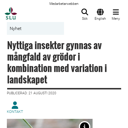
Medarbetarwebben
Till startsida
Sök
English
Meny
Nyhet
Nyttiga insekter gynnas av
mångfald av grödor i
kombination med variation i
landskapet
PUBLICERAD: 21 AUGUSTI 2020
KONTAKT