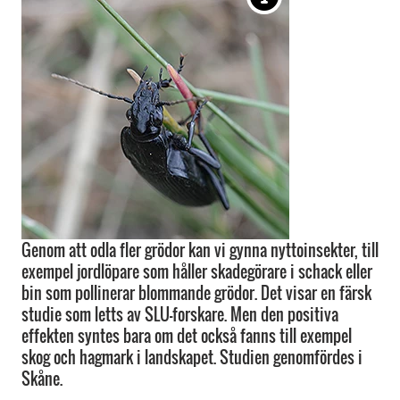
Genom att odla fler grödor kan vi gynna nyttoinsekter, till
exempel jordlöpare som håller skadegörare i schack eller
bin som pollinerar blommande grödor. Det visar en färsk
studie som letts av SLU-forskare. Men den positiva
effekten syntes bara om det också fanns till exempel
skog och hagmark i landskapet. Studien genomfördes i
Skåne.