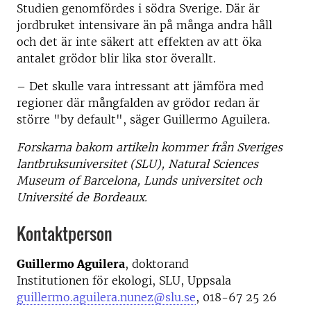
Studien genomfördes i södra Sverige. Där är
jordbruket intensivare än på många andra håll
och det är inte säkert att effekten av att öka
antalet grödor blir lika stor överallt.
– Det skulle vara intressant att jämföra med
regioner där mångfalden av grödor redan är
större "by default", säger Guillermo Aguilera.
Forskarna bakom artikeln kommer från Sveriges
lantbruksuniversitet (SLU), Natural Sciences
Museum of Barcelona, Lunds universitet och
Université de Bordeaux.
Kontaktperson
Guillermo Aguilera
, doktorand
Institutionen för ekologi, SLU, Uppsala
guillermo.aguilera.nunez@slu.se
, 018-67 25 26