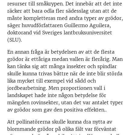
resurser till småkrypen. Det innebär att det inte
räcker att bara odla fler sädesslag utan att de
måste kompletteras med andra typer av grödor,
säger huvudförfattaren Guillermo Aguilera,
doktorand vid Sveriges lantbruksuniversitet
(SLU).
En annan fråga är betydelsen av att de flesta
grödor är ettåriga medan vallen är flerårig. Man
kan tänka sig att många insekter och spindlar
skulle kunna trivas bättre när de inte blir störda
lika mycket till exempel vid sådd och
jordbearbetning. Men proportionen vall i
landskapet hade inte någon betydelse för
mängden rovinsekter, utan det var antalet typer
av grödor som gav den positiva effekten..
Att pollinatörerna skulle kunna dra nytta av
blommande grödor på olika fält var förväntat