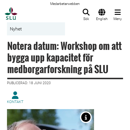
Medarbetarwebben
Till startsida
Sök
English
Meny
Nyhet
Notera datum: Workshop om att
bygga upp kapacitet för
medborgarforskning på SLU
PUBLICERAD: 18 JUNI 2020
KONTAKT