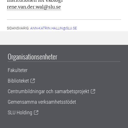
Institutionen för ekologi
rene.van.der.wal@slu.se
SIDANSVARIG:
ANN-KATRIN.HALLIN@SLU.SE
Organisationsenheter
Fakulteter
Biblioteket
Centrumbildningar och samarbetsprojekt
Gemensamma verksamhetsstödet
SLU Holding