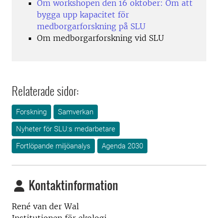
Om workshopen den 16 oktober: Om att
bygga upp kapacitet för
medborgarforskning på SLU
Om medborgarforskning vid SLU
Relaterade sidor:
Forskning
Samverkan
Nyheter för SLU:s medarbetare
Fortlöpande miljöanalys
Agenda 2030
Kontaktinformation
René van der Wal