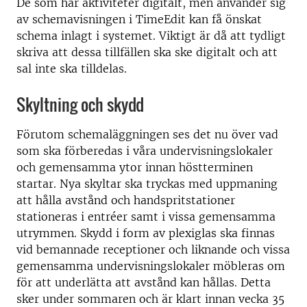
De som har aktiviteter digitalt, men använder sig
av schemavisningen i TimeEdit kan få önskat
schema inlagt i systemet. Viktigt är då att tydligt
skriva att dessa tillfällen ska ske digitalt och att
sal inte ska tilldelas.
Skyltning och skydd
Förutom schemaläggningen ses det nu över vad
som ska förberedas i våra undervisningslokaler
och gemensamma ytor innan höstterminen
startar. Nya skyltar ska tryckas med uppmaning
att hålla avstånd och handspritstationer
stationeras i entréer samt i vissa gemensamma
utrymmen. Skydd i form av plexiglas ska finnas
vid bemannade receptioner och liknande och vissa
gemensamma undervisningslokaler möbleras om
för att underlätta att avstånd kan hållas. Detta
sker under sommaren och är klart innan vecka 35