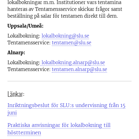
lokalbokningar m.m. Institutioner vars tentamina
hanteras av Tentamensservice skickar frågor samt
beställning på salar för tentamen direkt till dem.
Uppsala/Umeå:
Lokalbokning:
lokalbokning@slu.se
Tentamensservice:
tentamen@slu.se
Alnarp:
Lokalbokning:
lokalbokning.alnarp@slu.se
Tentamensservice:
tentamen.alnarp@slu.se
Länkar:
Inriktningsbeslut för SLU:s undervisning från 15
juni
Praktiska anvisningar för lokalbokning till
höstterminen