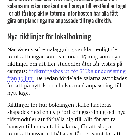
salarna minskar markant när hänsyn till avstånd är taget.
För att få ihop aktiviteterna inför hösten har alla fått
göra om planeringarna anpassade till nya direktiv.
Nya riktlinjer för lokalbokning
När vårens schemaläggning var klar, enligt de
förutsättningar som var innan 15 maj, kom nya
riktlinjer om att fler studenter åter får vistas på
campus:
inriktningsbeslut för SLU:s undervisning
från 15 juni
. De redan fördelade salarna avbokades
för att på nytt kunna bokas med anpassning till
nytt läge.
Riktlinjer för hur bokningen skulle hanteras
skapades med en ny prioriteringsordning och nya
tidsmoduler att förhålla sig till. Allt för att ta
hänsyn till maxantal i salarna, för att skapa
förutsättningar att hålla avståndet samt för att