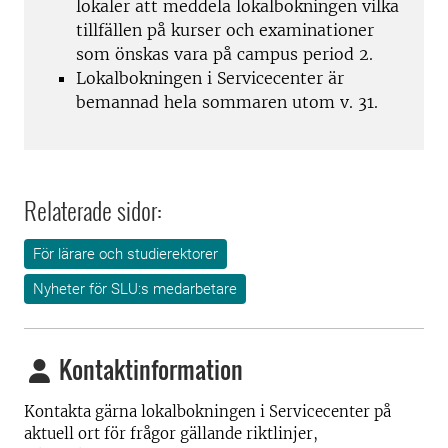
lokaler att meddela lokalbokningen vilka
tillfällen på kurser och examinationer
som önskas vara på campus period 2.
Lokalbokningen i Servicecenter är
bemannad hela sommaren utom v. 31.
Relaterade sidor:
För lärare och studierektorer
Nyheter för SLU:s medarbetare
Kontaktinformation
Kontakta gärna lokalbokningen i Servicecenter på
aktuell ort för frågor gällande riktlinjer,