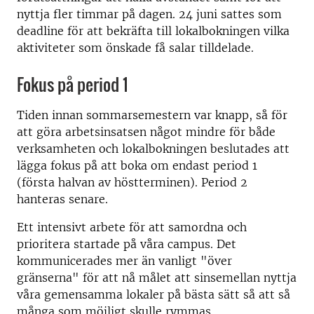
nyttja fler timmar på dagen. 24 juni sattes som
deadline för att bekräfta till lokalbokningen vilka
aktiviteter som önskade få salar tilldelade.
Fokus på period 1
Tiden innan sommarsemestern var knapp, så för
att göra arbetsinsatsen något mindre för både
verksamheten och lokalbokningen beslutades att
lägga fokus på att boka om endast period 1
(första halvan av höstterminen). Period 2
hanteras senare.
Ett intensivt arbete för att samordna och
prioritera startade på våra campus. Det
kommunicerades mer än vanligt "över
gränserna" för att nå målet att sinsemellan nyttja
våra gemensamma lokaler på bästa sätt så att så
många som möjligt skulle rymmas.