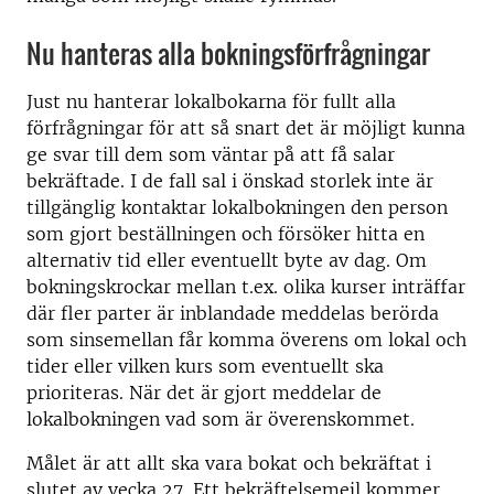
Nu hanteras alla bokningsförfrågningar
Just nu hanterar lokalbokarna för fullt alla
förfrågningar för att så snart det är möjligt kunna
ge svar till dem som väntar på att få salar
bekräftade. I de fall sal i önskad storlek inte är
tillgänglig kontaktar lokalbokningen den person
som gjort beställningen och försöker hitta en
alternativ tid eller eventuellt byte av dag. Om
bokningskrockar mellan t.ex. olika kurser inträffar
där fler parter är inblandade meddelas berörda
som sinsemellan får komma överens om lokal och
tider eller vilken kurs som eventuellt ska
prioriteras. När det är gjort meddelar de
lokalbokningen vad som är överenskommet.
Målet är att allt ska vara bokat och bekräftat i
slutet av vecka 27. Ett bekräftelsemejl kommer