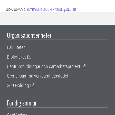
SIDANSVARIG:
INTERNKOMMUNIKATION@SLU.SE
Organisationsenheter
Fakulteter
Biblioteket
Centrumbildningar och samarbetsprojekt
Gemensamma verksamhetsstödet
SLU Holding
För dig som är