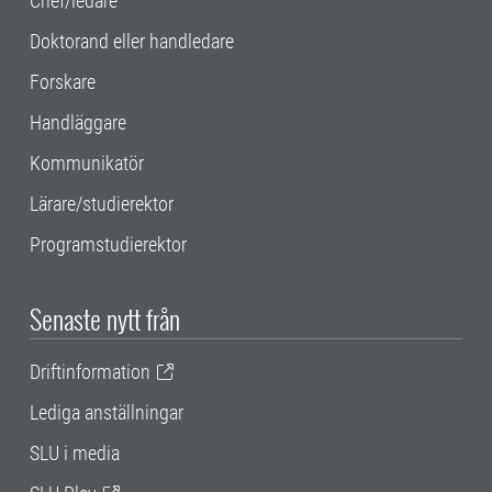
Chef/ledare
Doktorand eller handledare
Forskare
Handläggare
Kommunikatör
Lärare/studierektor
Programstudierektor
Senaste nytt från
Driftinformation
Lediga anställningar
SLU i media