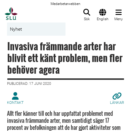
Medarbetarwebben
Till startsida
Sök
English
Meny
Nyhet
Invasiva främmande arter har
blivit ett känt problem, men fler
behöver agera
PUBLICERAD: 17 JUNI 2020
KONTAKT
LÄNKAR
Allt fler känner till och har uppfattat problemet med
invasiva främmande arter, men samtidigt säger 17
procent av befolkningen att de har gjort aktiviteter som