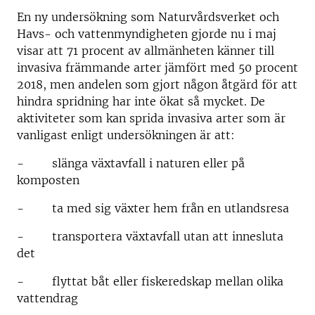
En ny undersökning som Naturvårdsverket och
Havs- och vattenmyndigheten gjorde nu i maj
visar att 71 procent av allmänheten känner till
invasiva främmande arter jämfört med 50 procent
2018, men andelen som gjort någon åtgärd för att
hindra spridning har inte ökat så mycket. De
aktiviteter som kan sprida invasiva arter som är
vanligast enligt undersökningen är att:
- slänga växtavfall i naturen eller på
komposten
- ta med sig växter hem från en utlandsresa
- transportera växtavfall utan att innesluta
det
- flyttat båt eller fiskeredskap mellan olika
vattendrag