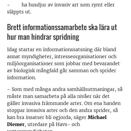
- ha husdjur av invasiv art som rymt eller
släppts ut.
Brett informationssamarbete ska lära ut
hur man hindrar spridning
Idag startar en informationssatsning där bland
annat myndigheter, intresseorganisationer och
miljöorganisationer som jobbar med bevarandet
av biologisk mångfald går samman och sprider
information.
− Som med många andra samhällsutmaningar, så
måste man samarbeta på alla nivåer när det
gäller invasiva främmande arter. Om ena handen
stoppar invasiva arter och den andra sprider, så
kan bra insatser bli ogjorda, säger
Michael
Diemer
, utredare på Havs- och