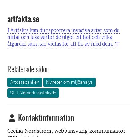
artfakta.se
I Artfakta kan du rapportera invasiva arter som du
hittat och läsa varför de utgör ett hot och vilka
åtgärder som kan vidtas
för att bli av med dem.
Relaterade sidor:
Artdatabanken
Nyheter om miljöanalys
SLU Nätverk växtskydd
Kontaktinformation
Cecilia Nordström,
webbansvarig kommunikatör