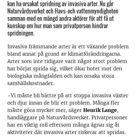
kan ha orsakat spridning av invasiva arter. Nu går
Naturvårdsverket och Havs- och vattenmyndigheten
samman med en mängd andra aktörer för att få ut
kunskap om hur man som privatperson hindrar
spridningen.
Invasiva främmande arter är ett växande problem
bland annat på grund av klimatförändringarna.
Arter som inte tidigare varit något stort problem
har börjat sprida sig, vilket ökar hotet mot den
biologiska mångfalden och kan orsaka stora
samhällskostnader.
−Vi måste bli bättre på att stoppa invasiva växter
och djur innan de blir ett problem. Många fler
måste göra mycket mer, säger
Henrik Lange
,
handläggare på Naturvårdsverket. Privatpersoner
har en viktig roll eftersom många ägnar sig åt
aktiviteter där invasiva arter riskerar att spridas.