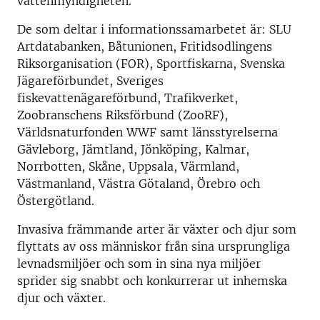
vattenmyndigheten.
De som deltar i informationssamarbetet är: SLU
Artdatabanken, Båtunionen, Fritidsodlingens
Riksorganisation (FOR), Sportfiskarna, Svenska
Jägareförbundet, Sveriges
fiskevattenägareförbund, Trafikverket,
Zoobranschens Riksförbund (ZooRF),
Världsnaturfonden WWF samt länsstyrelserna
Gävleborg, Jämtland, Jönköping, Kalmar,
Norrbotten, Skåne, Uppsala, Värmland,
Västmanland, Västra Götaland, Örebro och
Östergötland.
Invasiva främmande arter är växter och djur som
flyttats av oss människor från sina ursprungliga
levnadsmiljöer och som in sina nya miljöer
sprider sig snabbt och konkurrerar ut inhemska
djur och växter.