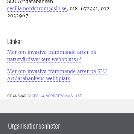
SLU Artdatabanken
cecilia.nordstrom@slu.se
,
018-672441, 072-
2032967
Länkar:
Mer om invasiva främmande arter på
naturvårdsverkets webbplats
Mer om invasiva främmande arter på SLU
Artdatabankens webbplats
SIDANSVARIG:
CECILIA.NORDSTROM@SLU.SE
Organisationsenheter