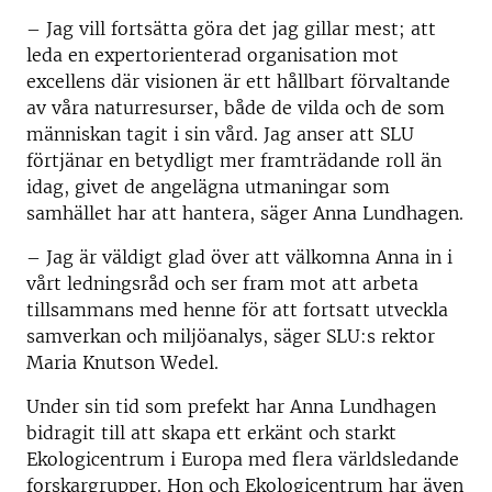
– Jag vill fortsätta göra det jag gillar mest; att
leda en expertorienterad organisation mot
excellens där visionen är ett hållbart förvaltande
av våra naturresurser, både de vilda och de som
människan tagit i sin vård. Jag anser att SLU
förtjänar en betydligt mer framträdande roll än
idag, givet de angelägna utmaningar som
samhället har att hantera, säger Anna Lundhagen.
– Jag är väldigt glad över att välkomna Anna in i
vårt ledningsråd och ser fram mot att arbeta
tillsammans med henne för att fortsatt utveckla
samverkan och miljöanalys, säger SLU:s rektor
Maria Knutson Wedel.
Under sin tid som prefekt har Anna Lundhagen
bidragit till att skapa ett erkänt och starkt
Ekologicentrum i Europa med flera världsledande
forskargrupper. Hon och Ekologicentrum har även