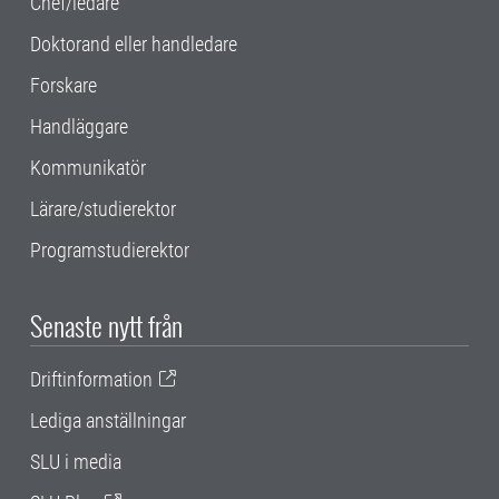
Chef/ledare
Doktorand eller handledare
Forskare
Handläggare
Kommunikatör
Lärare/studierektor
Programstudierektor
Senaste nytt från
Driftinformation
Lediga anställningar
SLU i media