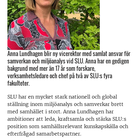
Anna Lundhagen blir ny vicerektor med samlat ansvar för
samverkan och miljöanalys vid SLU. Anna har en gedigen
bakgrund med mer än 17 år som forskare,
verksamhetsledare och chef på två av SLU:s fyra
fakulteter.
SLU har en mycket stark nationell och global
ställning inom miljöanalys och samverkar brett
med samhället i stort. Anna Lundhagen har
ambitioner att leda, kraftsamla och stärka SLU:s
position som samhällsrelevant kunskapskälla och
efterfrågad samarbetspartner.