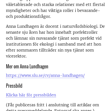
väletablerade och starka relationer med ett flertal
myndigheter och har viktiga roller i bevarande-
och produktionsfrågor.
Anna Lundhagen är docent i naturvårdsbiologi. De
senaste sju åren har hon innehaft prefektroller
och lämnar sin nuvarande tjänst som prefekt vid
institutionen för ekologi i samband med att hon
efter sommaren tillträder sin nya tjänst som
vicerektor.
Mer om Anna Lundhagen
https://www.slu.se/cv/anna-lundhagen/
Pressbild
Klicka här för pressbilden
(Får publiceras fritt i anslutning till artiklar om
detta pressmeddelande. Fotograf ska anges.)