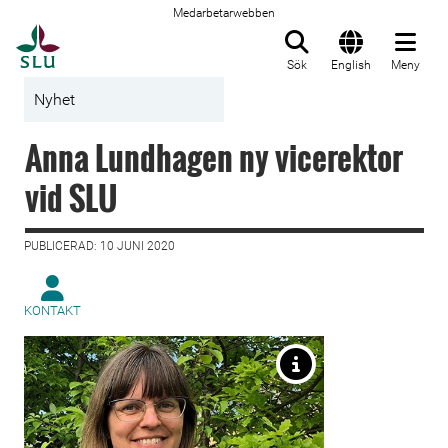
Medarbetarwebben
Till startsida
Sök
English
Meny
Nyhet
Anna Lundhagen ny vicerektor
vid SLU
PUBLICERAD: 10 JUNI 2020
KONTAKT