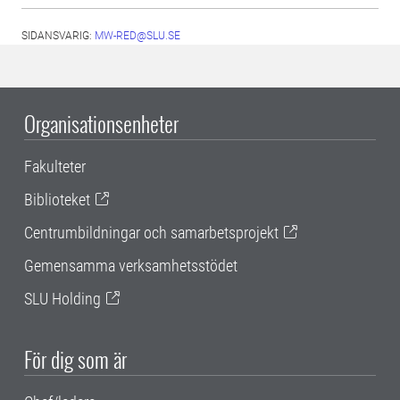
SIDANSVARIG:
MW-RED@SLU.SE
Organisationsenheter
Fakulteter
Biblioteket
Centrumbildningar och samarbetsprojekt
Gemensamma verksamhetsstödet
SLU Holding
För dig som är