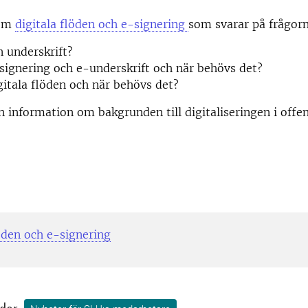
 om
digitala flöden och e-signering
som svarar på frågor
 underskrift?
signering och e-underskrift och när behövs det?
gitala flöden och när behövs det?
n information om bakgrunden till digitaliseringen i offen
löden och e-signering