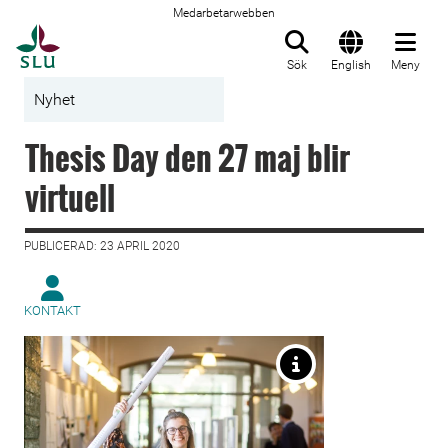
Medarbetarwebben
Till startsida
Sök
English
Meny
Nyhet
Thesis Day den 27 maj blir
virtuell
PUBLICERAD: 23 APRIL 2020
KONTAKT