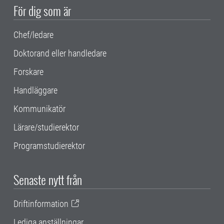
För dig som är
Chef/ledare
Doktorand eller handledare
Forskare
Handläggare
Kommunikatör
Lärare/studierektor
Programstudierektor
Senaste nytt från
Driftinformation
Lediga anställningar