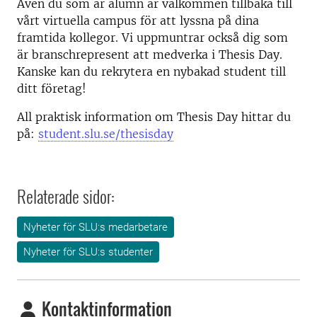
Även du som är alumn är välkommen tillbaka till
vårt virtuella campus för att lyssna på dina
framtida kollegor. Vi uppmuntrar också dig som
är branschrepresent att medverka i Thesis Day.
Kanske kan du rekrytera en nybakad student till
ditt företag!
All praktisk information om Thesis Day hittar du
på:
student.slu.se/thesisday
Relaterade sidor:
Nyheter för SLU:s medarbetare
Nyheter för SLU:s studenter
Kontaktinformation