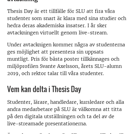
Thesis Day är ett tillfälle för SLU att fira våra
studenter som snart är klara med sina studier och
hedra deras akademiska insatser. I år sker
avtackningen virtuellt genom live-stream.
Under avtacknigen kommer några av studenterna
ges möjlighet att presentera sin uppsats
muntligt. Pris för bästa poster tillkännages och
miljöprofilen Svante Axelsson, årets SLU-alumn
2019, och rektor talar till våra studenter.
Vem kan delta i Thesis Day
Studenter, lärare, handledare, kursledare och alla
andra medarbetare på SLU är välkomna att titta
på den digitala utställningen och ta del av de
live-streamade presentationerna.