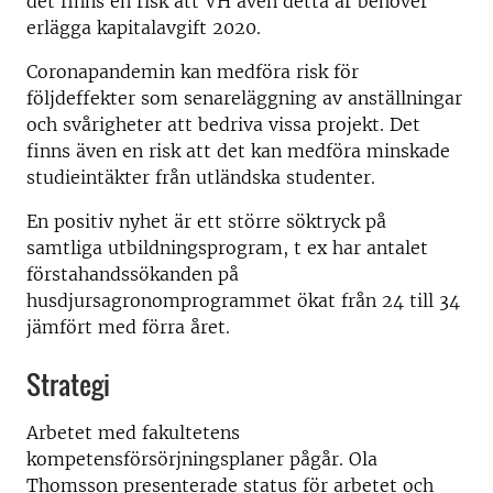
det finns en risk att VH även detta år behöver
erlägga kapitalavgift 2020.
Coronapandemin kan medföra risk för
följdeffekter som senareläggning av anställningar
och svårigheter att bedriva vissa projekt. Det
finns även en risk att det kan medföra minskade
studieintäkter från utländska studenter.
En positiv nyhet är ett större söktryck på
samtliga utbildningsprogram, t ex har antalet
förstahandssökanden på
husdjursagronomprogrammet ökat från 24 till 34
jämfört med förra året.
Strategi
Arbetet med fakultetens
kompetensförsörjningsplaner pågår. Ola
Thomsson presenterade status för arbetet och