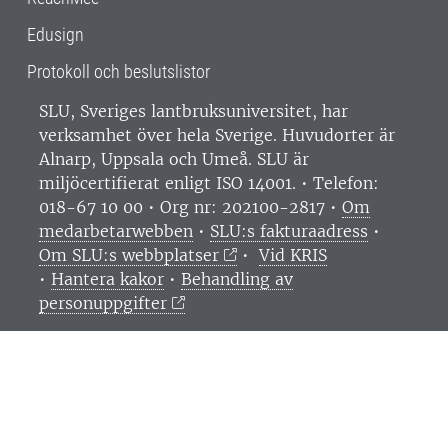
Edusign
Protokoll och beslutslistor
SLU, Sveriges lantbruksuniversitet, har
verksamhet över hela Sverige. Huvudorter är
Alnarp, Uppsala och Umeå.
SLU är
miljöcertifierat enligt ISO 14001. •
Telefon:
018-67 10 00 • Org nr: 202100-2817 •
Om
medarbetarwebben
•
SLU:s fakturaadress
•
Om SLU:s webbplatser
•
Vid KRIS
•
Hantera kakor
•
Behandling av
personuppgifter