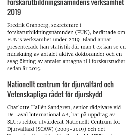
Forskarutbildningsnämndens verksamhet
2019
Fredrik Granberg, sekreterare i
forskarutbildningsnämnden (FUN), berättade om
FUN:s verksamhet under 2019. Bland annat
presenterade han statistik där man t ex kan se en
minskning av antalet aktiva doktorander och en
svag ökning av antalet antagna till forskarstudier
sedan år 2015.
Nationellt centrum för djurvälfärd och
Vetenskapliga rådet för djurskydd
Charlotte Hallén Sandgren, senior rådgivare vid
De Laval lnternational AB, har på uppdrag av
SLU:s rektor utvärderat Nationellt Centrum för
Djurvälfärd (SCAW) (2009-2019) och det