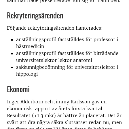
sammanträde presenterade hon sig för nämnden.
Rekryteringsärenden
Följande rekryteringsärenden hanterades:
anställningsprofil fastställdes för professor i
hästmedicin
anställningsprofil fastställdes för biträdande
universitetslektor lektor anatomi
sakkunnigbedömning för universitetslektor i
hippologi
Ekonomi
Inger Alderborn och Jimmy Karlsson gav en
ekonomisk rapport av årets första kvartal.
Resultatet (+1,3 mkr) är bättre än planerat. Det är
svårt att dra några säkra slutsatser redan nu, men