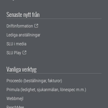
Senaste nytt från
Driftinformation
Lediga anställningar
SLU i media
SLU Play
Vanliga verktyg
Proceedo (beställningar, fakturor)
Primula (ledighet, sjukanmälan, lönespec m.m.)
Webbmejl
ReachMee