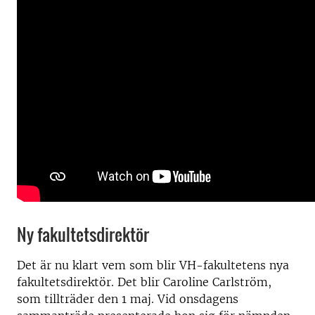
Ny fakultetsdirektör
Det är nu klart vem som blir VH-fakultetens nya
fakultetsdirektör. Det blir Caroline Carlström,
som tillträder den 1 maj. Vid onsdagens