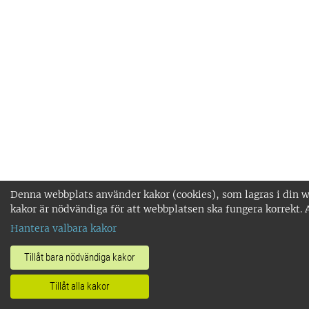
Denna webbplats använder kakor (cookies), som lagras i din w
kakor är nödvändiga för att webbplatsen ska fungera korrekt. 
Hantera valbara kakor
Tillåt bara nödvändiga kakor
Tillåt alla kakor