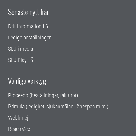
Senaste nytt från
Driftinformation
Lediga anställningar
SLU i media
SLU Play
Vanliga verktyg
Proceedo (beställningar, fakturor)
Primula (ledighet, sjukanmälan, lönespec m.m.)
Webbmejl
ReachMee