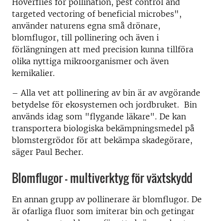
Hoverflies for pollination, pest control and
targeted vectoring of beneficial microbes",
använder naturens egna små drönare,
blomflugor, till pollinering och även i
förlängningen att med precision kunna tillföra
olika nyttiga mikroorganismer och även
kemikalier.
– Alla vet att pollinering av bin är av avgörande
betydelse för ekosystemen och jordbruket. Bin
används idag som "flygande läkare". De kan
transportera biologiska bekämpningsmedel på
blomstergrödor för att bekämpa skadegörare,
säger Paul Becher.
Blomflugor – multiverktyg för växtskydd
En annan grupp av pollinerare är blomflugor. De
är ofarliga fluor som imiterar bin och getingar