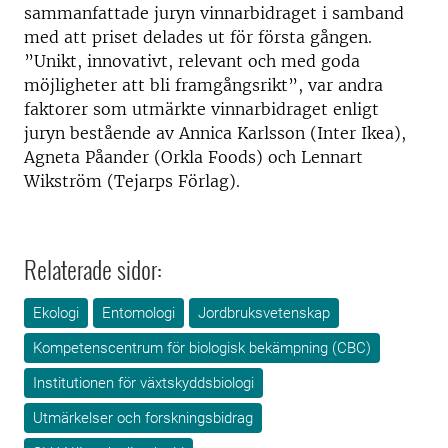
sammanfattade juryn vinnarbidraget i samband
med att priset delades ut för första gången.
”Unikt, innovativt, relevant och med goda
möjligheter att bli framgångsrikt”, var andra
faktorer som utmärkte vinnarbidraget enligt
juryn bestående av Annica Karlsson (Inter Ikea),
Agneta Påander (Orkla Foods) och Lennart
Wikström (Tejarps Förlag).
Relaterade sidor:
Ekologi
Entomologi
Jordbruksvetenskap
Kompetenscentrum för biologisk bekämpning (CBC)
Institutionen för växtskyddsbiologi
Utmärkelser och forskningsbidrag