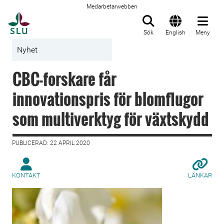
Medarbetarwebben
Till startsida
Sök
English
Meny
Nyhet
CBC-forskare får
innovationspris för blomflugor
som multiverktyg för växtskydd
PUBLICERAD: 22 APRIL 2020
KONTAKT
LÄNKAR