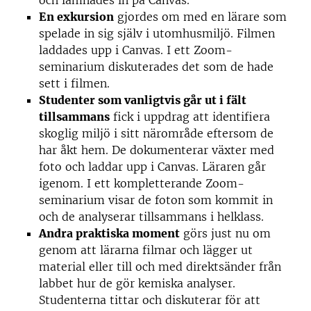
och lämnades in på Canvas.
En exkursion
gjordes om med en lärare som
spelade in sig själv i utomhusmiljö. Filmen
laddades upp i Canvas. I ett Zoom-
seminarium diskuterades det som de hade
sett i filmen.
Studenter som vanligtvis går ut i fält
tillsammans
fick i uppdrag att identifiera
skoglig miljö i sitt närområde eftersom de
har åkt hem. De dokumenterar växter med
foto och laddar upp i Canvas. Läraren går
igenom. I ett kompletterande Zoom-
seminarium visar de foton som kommit in
och de analyserar tillsammans i helklass.
Andra praktiska moment
görs just nu om
genom att lärarna filmar och lägger ut
material eller till och med direktsänder från
labbet hur de gör kemiska analyser.
Studenterna tittar och diskuterar för att