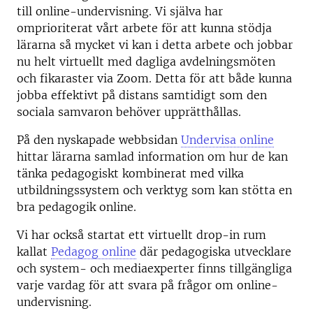
till online-undervisning. Vi själva har
omprioriterat vårt arbete för att kunna stödja
lärarna så mycket vi kan i detta arbete och jobbar
nu helt virtuellt med dagliga avdelningsmöten
och fikaraster via Zoom. Detta för att både kunna
jobba effektivt på distans samtidigt som den
sociala samvaron behöver upprätthållas.
På den nyskapade webbsidan
Undervisa online
hittar lärarna samlad information om hur de kan
tänka pedagogiskt kombinerat med vilka
utbildningssystem och verktyg som kan stötta en
bra pedagogik online.
Vi har också startat ett virtuellt drop-in rum
kallat
Pedagog online
där pedagogiska utvecklare
och system- och mediaexperter finns tillgängliga
varje vardag för att svara på frågor om online-
undervisning.