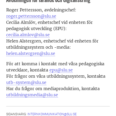
Roger Pettersson, avdelningschef:
roger.pettersson@slu.se
Cecilia Almlöv, enhetschef vid enheten för
pedagogisk utveckling (EPU):
cecilia.almlov@slu.se
Helen Alstergren, enhetschef vid enheten för
utbildningssystem och -media:
helen.alstergren@slu.se
För att komma i kontakt med våra pedagogiska
utvecklare, kontakta
epu@slu.se
För frågor om våra utbildningssystem, kontakta
utb-system@slu.se
Har du frågor om mediaproduktion, kontakta
utbildningsmedia@slu.se
SIDANSVARIG:
INTERNKOMMUNIKATION@SLU.SE