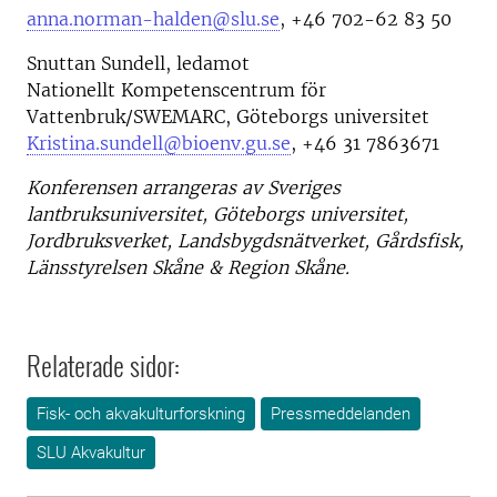
anna.norman-halden@slu.se
, +46 702-62 83 50
Snuttan Sundell, ledamot
Nationellt Kompetenscentrum för
Vattenbruk/SWEMARC, Göteborgs universitet
Kristina.sundell@bioenv.gu.se
, +46 31 7863671
Konferensen arrangeras av Sveriges
lantbruksuniversitet, Göteborgs universitet,
Jordbruksverket, Landsbygdsnätverket, Gårdsfisk,
Länsstyrelsen Skåne & Region Skåne.
Relaterade sidor:
Fisk- och akvakulturforskning
Pressmeddelanden
SLU Akvakultur