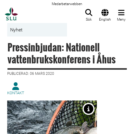
Medarbetarwebben
Till startsida
Sök
English
Meny
Nyhet
Pressinbjudan: Nationell
vattenbrukskonferens i Åhus
PUBLICERAD: 06 MARS 2020
KONTAKT