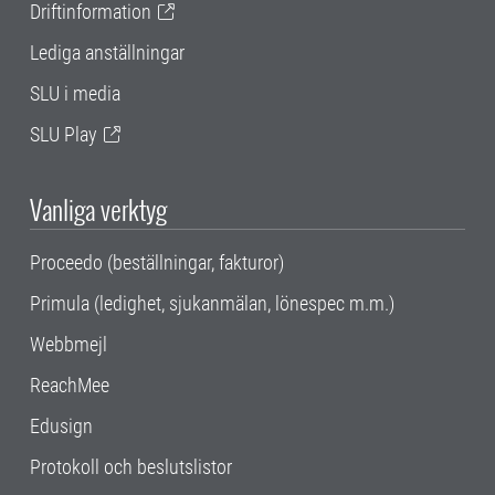
Driftinformation
Lediga anställningar
SLU i media
SLU Play
Vanliga verktyg
Proceedo (beställningar, fakturor)
Primula (ledighet, sjukanmälan, lönespec m.m.)
Webbmejl
ReachMee
Edusign
Protokoll och beslutslistor