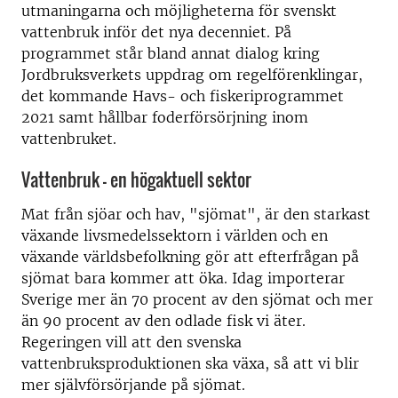
utmaningarna och möjligheterna för svenskt
vattenbruk inför det nya decenniet. På
programmet står bland annat dialog kring
Jordbruksverkets uppdrag om regelförenklingar,
det kommande Havs- och fiskeriprogrammet
2021 samt hållbar foderförsörjning inom
vattenbruket.
Vattenbruk - en högaktuell sektor
Mat från sjöar och hav, "sjömat", är den starkast
växande livsmedelssektorn i världen och en
växande världsbefolkning gör att efterfrågan på
sjömat bara kommer att öka. Idag importerar
Sverige mer än 70 procent av den sjömat och mer
än 90 procent av den odlade fisk vi äter.
Regeringen vill att den svenska
vattenbruksproduktionen ska växa, så att vi blir
mer självförsörjande på sjömat.