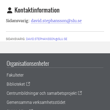
Kontaktinformation
Sidansvarig:
david.stephansson@slu.se
SIDANSVARIG:
DAVID.STEPHANSSON@SLU.SE
Organisationsenheter
Fakulteter
Biblioteket
Centrumbildningar och samarbetsprojekt
Gemensamma verksamhetsstödet