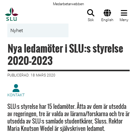
Medarbetarwebben
Till startsida
Sök
English
Meny
Nyhet
Nya ledamöter i SLU:s styrelse
2020–2023
PUBLICERAD: 18 MARS 2020
KONTAKT
SLU:s styrelse har 15 ledamöter. Åtta av dem är utsedda
av regeringen, tre är valda av lärarna/forskarna och tre är
utsedda av SLU:s samlade studentkårer, Sluss. Rektor
Maria Knutson Wedel är självskriven ledamot.