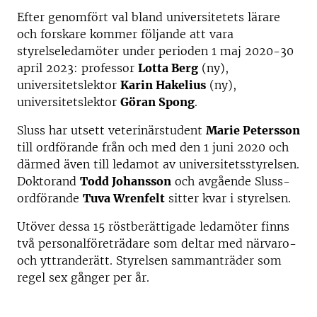
Efter genomfört val bland universitetets lärare
och forskare kommer följande att vara
styrelseledamöter under perioden 1 maj 2020-30
april 2023: professor
Lotta Berg
(ny),
universitetslektor
Karin Hakelius
(ny),
universitetslektor
Göran Spong
.
Sluss har utsett veterinärstudent
Marie Petersson
till ordförande från och med den 1 juni 2020 och
därmed även till ledamot av universitetsstyrelsen.
Doktorand
Todd Johansson
och avgående Sluss-
ordförande
Tuva Wrenfelt
sitter kvar i styrelsen.
Utöver dessa 15 röstberättigade ledamöter finns
två personalföreträdare som deltar med närvaro-
och yttranderätt. Styrelsen sammanträder som
regel sex gånger per år.